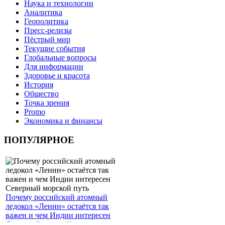
Наука и технологии
Аналитика
Геополитика
Пресс-релизы
Пёстрый мир
Текущие события
Глобальные вопросы
Для информации
Здоровье и красота
История
Общество
Точка зрения
Promo
Экономика и финансы
ПОПУЛЯРНОЕ
Почему российский атомный
ледокол «Ленин» остаётся так
важен и чем Индии интересен
Северный морской путь