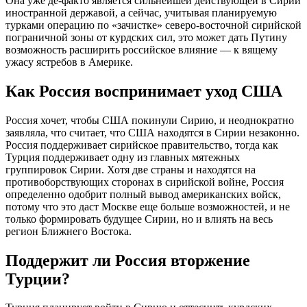
Она уже де-факто является сильнейшей действующей в Сирии
иностранной державой, а сейчас, учитывая планируемую
турками операцию по «зачистке» северо-восточной сирийской
пограничной зоны от курдских сил, это может дать Путину
возможность расширить российское влияние — к вящему
ужасу ястребов в Америке.
Как Россия воспринимает уход США
Россия хочет, чтобы США покинули Сирию, и неоднократно
заявляла, что считает, что США находятся в Сирии незаконно.
Россия поддерживает сирийское правительство, тогда как
Турция поддерживает одну из главных мятежных
группировок Сирии. Хотя две страны и находятся на
противоборствующих сторонах в сирийской войне, Россия
определенно одобрит полный вывод американских войск,
потому что это даст Москве еще больше возможностей, и не
только формировать будущее Сирии, но и влиять на весь
регион Ближнего Востока.
Поддержит ли Россия вторжение
Турции?