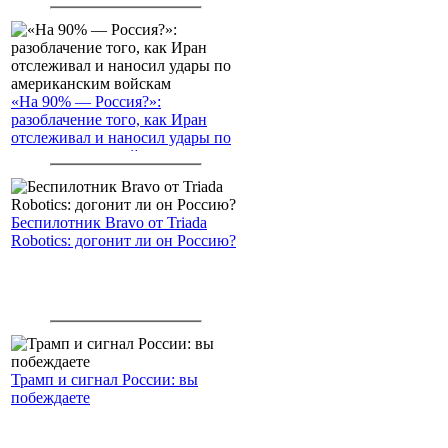
«На 90% — Россия?»:
разоблачение того, как Иран
отслеживал и наносил удары по
американским войскам
Беспилотник Bravo от Triada
Robotics: догонит ли он Россию?
Трамп и сигнал России: вы
побеждаете