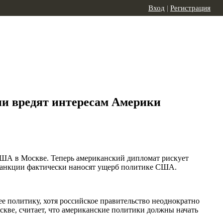
Вход
|
Регистрация
и вредят интересам Америки
США в Москве. Теперь американский дипломат рискует
и санкции фактически наносят ущерб политике США.
е политику, хотя российское правительство неоднократно
скве, считает, что американские политики должны начать