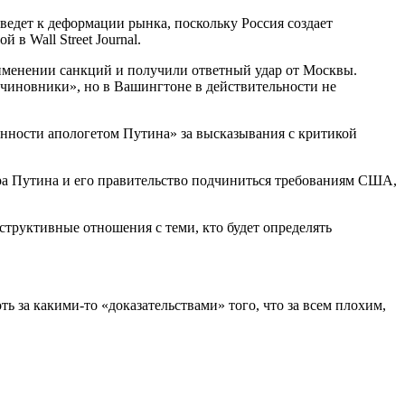
иведет к деформации рынка, поскольку Россия создает
в Wall Street Journal.
рименении санкций и получили ответный удар от Москвы.
 чиновники», но в Вашингтоне в действительности не
енности апологетом Путина» за высказывания с критикой
ра Путина и его правительство подчиниться требованиям США,
нструктивные отношения с теми, кто будет определять
ь за какими-то «доказательствами» того, что за всем плохим,