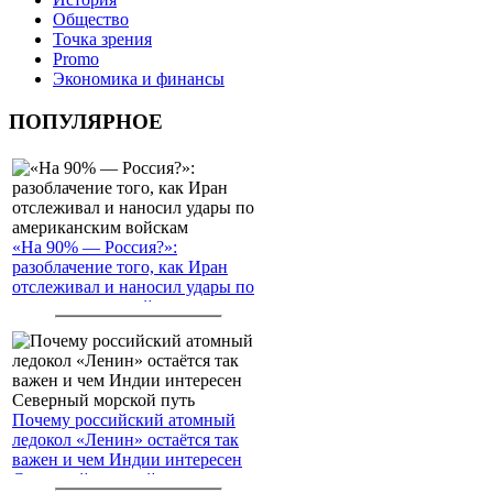
Общество
Точка зрения
Promo
Экономика и финансы
ПОПУЛЯРНОЕ
«На 90% — Россия?»:
разоблачение того, как Иран
отслеживал и наносил удары по
американским войскам
Почему российский атомный
ледокол «Ленин» остаётся так
важен и чем Индии интересен
Северный морской путь