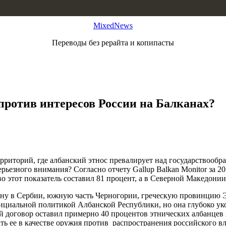
MixedNews
Переводы без рерайта и копипасты
ротив интересов России на Балканах?
ерриторий, где албанский этнос превалирует над государствоо
рьезного внимания? Согласно отчету Gallup Balkan Monitor за 2
 этот показатель составил 81 процент, а в Северной Македонии 
ину в Сербии, южную часть Черногории, греческую провинцию 
официальной политикой Албанской Республики, но она глубоко у
й договор оставил примерно 40 процентов этнических албанцев 
ь ее в качестве оружия против распространения российского вл