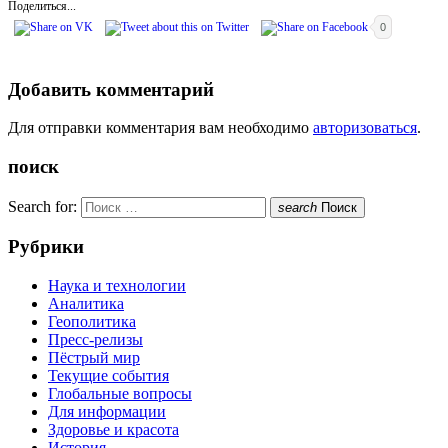
Поделиться...
0
Добавить комментарий
Для отправки комментария вам необходимо
авторизоваться
.
поиск
Search for:
search
Поиск
Рубрики
Наука и технологии
Аналитика
Геополитика
Пресс-релизы
Пёстрый мир
Текущие события
Глобальные вопросы
Для информации
Здоровье и красота
История