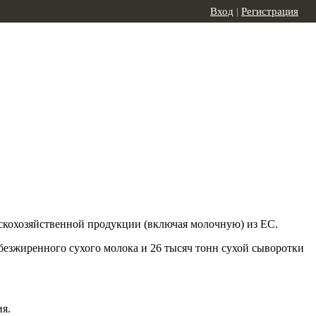
Вход
|
Регистрация
ьскохозяйственной продукции (включая молочную) из ЕС.
обезжиренного сухого молока и 26 тысяч тонн сухой сыворотки
я.