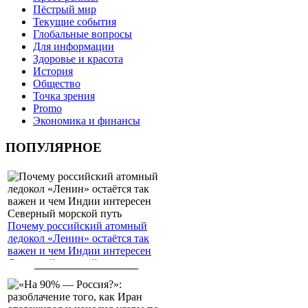
Пёстрый мир
Текущие события
Глобальные вопросы
Для информации
Здоровье и красота
История
Общество
Точка зрения
Promo
Экономика и финансы
ПОПУЛЯРНОЕ
Почему российский атомный
ледокол «Ленин» остаётся так
важен и чем Индии интересен
Северный морской путь