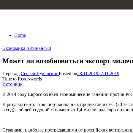
Skip to content
Home
Экономика и финансы
0
Может ли возобновиться экспорт молоч
Перевод
Сергей Лукавский
Posted on
28.11.2019
27.11.2019
Time to Read:
-
words
Источник
В 2014 году Евросоюз ввел экономические санкции против Рос
В результате этого экспорт молочных продуктов из ЕС (30 тыся
в год) с общей годовой стоимостью 1,4 миллиарда евро полнос
Странами, наиболее пострадавшими от российских контрсанкц