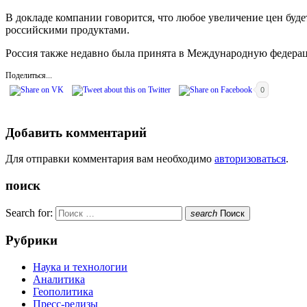
В докладе компании говорится, что любое увеличение цен буде
российскими продуктами.
Россия также недавно была принята в Международную федера
Поделиться...
0
Добавить комментарий
Для отправки комментария вам необходимо
авторизоваться
.
поиск
Search for:
search
Поиск
Рубрики
Наука и технологии
Аналитика
Геополитика
Пресс-релизы