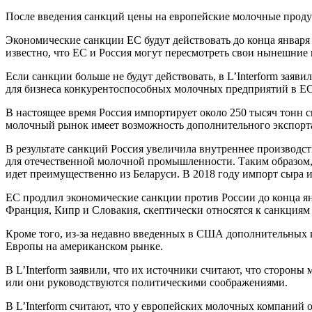
После введения санкций цены на европейские молочные продук
Экономические санкции ЕС будут действовать до конца января 2
известно, что ЕС и Россия могут пересмотреть свои нынешние
Если санкции больше не будут действовать, в L’Interform за
для бизнеса конкурентоспособных молочных предприятий в ЕС
В настоящее время Россия импортирует около 250 тысяч тонн с
молочный рынок имеет возможность дополнительного экспорта
В результате санкций Россия увеличила внутреннее производст
для отечественной молочной промышленности. Таким образом,
идет преимущественно из Беларуси. В 2018 году импорт сыра и
ЕС продлил экономические санкции против России до конца янва
Франция, Кипр и Словакия, скептически относятся к санкциям
Кроме того, из-за недавно введенных в США дополнительных 
Европы на американском рынке.
В L’Interform заявили, что их источники считают, что сторон
или они руководствуются политическими соображениями.
В L’Interform считают, что у европейских молочных компаний о