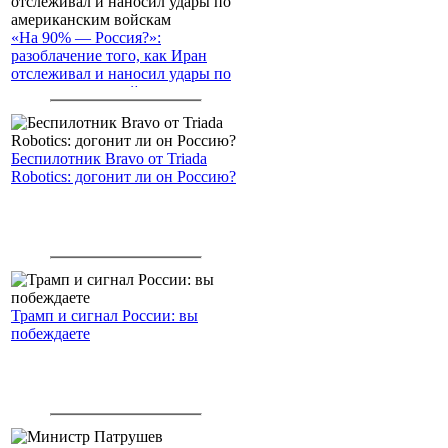
«На 90% — Россия?»:
разоблачение того, как Иран
отслеживал и наносил удары по
американским войскам
Беспилотник Bravo от Triada
Robotics: догонит ли он Россию?
Трамп и сигнал России: вы
побеждаете