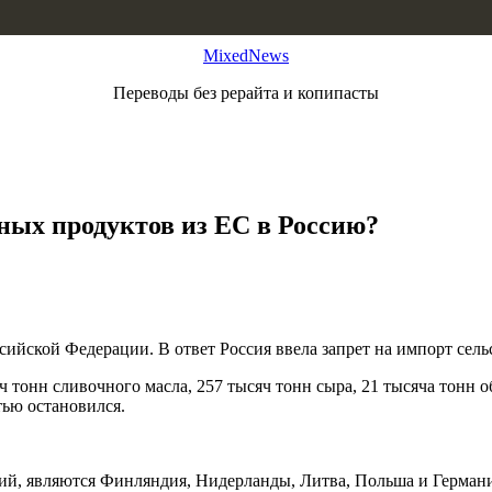
MixedNews
Переводы без рерайта и копипасты
ных продуктов из ЕС в Россию?
сийской Федерации. В ответ Россия ввела запрет на импорт сел
ч тонн сливочного масла, 257 тысяч тонн сыра, 21 тысяча тонн 
тью остановился.
ий, являются Финляндия, Нидерланды, Литва, Польша и Германи