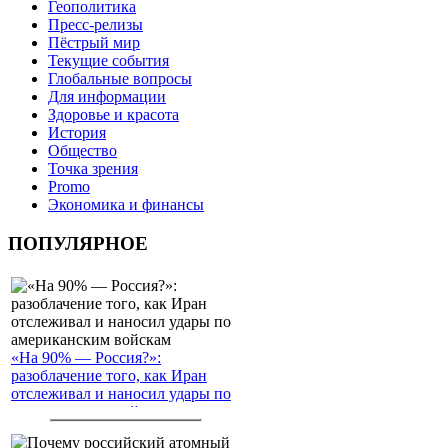
Геополитика
Пресс-релизы
Пёстрый мир
Текущие события
Глобальные вопросы
Для информации
Здоровье и красота
История
Общество
Точка зрения
Promo
Экономика и финансы
ПОПУЛЯРНОЕ
«На 90% — Россия?»:
разоблачение того, как Иран
отслеживал и наносил удары по
американским войскам