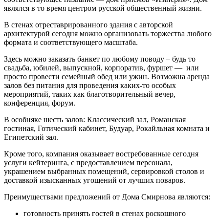
являлся в то время центром русской общественный жизни.
В стенах отреставрированного здания с авторской
архитектурой сегодня можно организовать торжества любого
формата и соответствующего масштаба.
Здесь можно заказать банкет по любому поводу – будь то
свадьба, юбилей, выпускной, корпоратив, фуршет — или
просто провести семейный обед или ужин. Возможна аренда
залов без питания для проведения каких-то особых
мероприятий, таких как благотворительный вечер,
конференция, форум.
В особняке шесть залов: Классический зал, Романская
гостиная, Готический кабинет, Будуар, Рокайльная комната и
Египетский зал.
Кроме того, компания оказывает востребованные сегодня
услуги кейтеринга, с предоставлением персонала,
украшением выбранных помещений, сервировкой столов и
доставкой изысканных угощений от лучших поваров.
Преимуществами предложений от Дома Смирнова являются:
готовность принять гостей в стенах роскошного