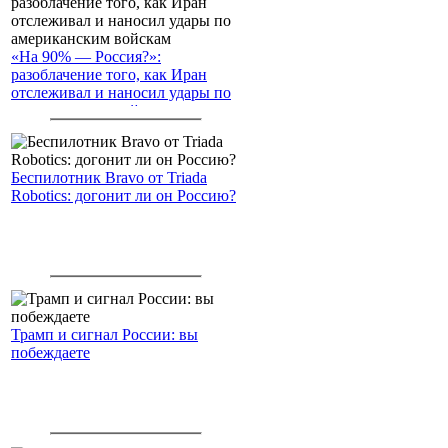
«На 90% — Россия?»:
разоблачение того, как Иран
отслеживал и наносил удары по
американским войскам
Беспилотник Bravo от Triada
Robotics: догонит ли он Россию?
Трамп и сигнал России: вы
побеждаете