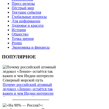
Пресс-релизы
Пёстрый мир
Текущие события
Глобальные вопросы
Для информации
Здоровье и красота
История
Общество
Точка зрения
Promo
Экономика и финансы
ПОПУЛЯРНОЕ
Почему российский атомный
ледокол «Ленин» остаётся так
важен и чем Индии интересен
Северный морской путь