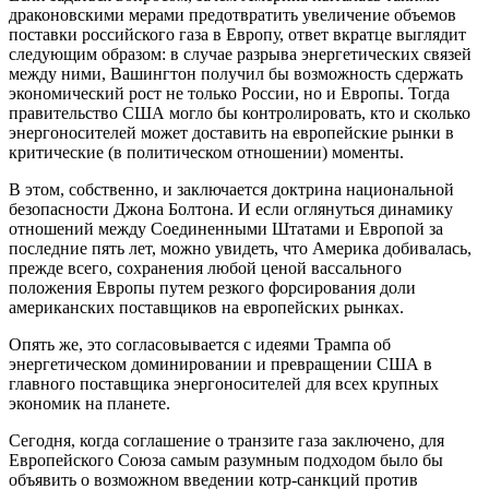
драконовскими мерами предотвратить увеличение объемов
поставки российского газа в Европу, ответ вкратце выглядит
следующим образом: в случае разрыва энергетических связей
между ними, Вашингтон получил бы возможность сдержать
экономический рост не только России, но и Европы. Тогда
правительство США могло бы контролировать, кто и сколько
энергоносителей может доставить на европейские рынки в
критические (в политическом отношении) моменты.
В этом, собственно, и заключается доктрина национальной
безопасности Джона Болтона. И если оглянуться динамику
отношений между Соединенными Штатами и Европой за
последние пять лет, можно увидеть, что Америка добивалась,
прежде всего, сохранения любой ценой вассального
положения Европы путем резкого форсирования доли
американских поставщиков на европейских рынках.
Опять же, это согласовывается с идеями Трампа об
энергетическом доминировании и превращении США в
главного поставщика энергоносителей для всех крупных
экономик на планете.
Сегодня, когда соглашение о транзите газа заключено, для
Европейского Союза самым разумным подходом было бы
объявить о возможном введении котр-санкций против