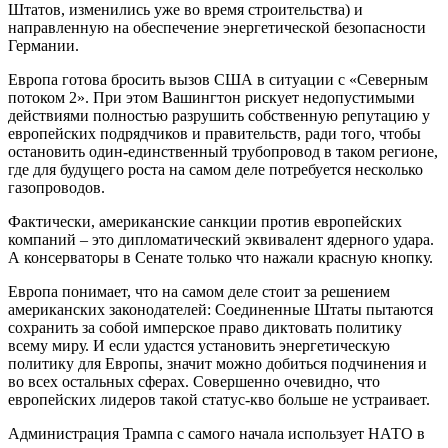
Штатов, изменились уже во время строительства) и
направленную на обеспечение энергетической безопасности
Германии.
Европа готова бросить вызов США в ситуации с «Северным
потоком 2». При этом Вашингтон рискует недопустимыми
действиями полностью разрушить собственную репутацию у
европейских подрядчиков и правительств, ради того, чтобы
остановить один-единственный трубопровод в таком регионе,
где для будущего роста на самом деле потребуется несколько
газопроводов.
Фактически, американские санкции против европейских
компаний – это дипломатический эквивалент ядерного удара.
А консерваторы в Сенате только что нажали красную кнопку.
Европа понимает, что на самом деле стоит за решением
американских законодателей: Соединенные Штаты пытаются
сохранить за собой имперское право диктовать политику
всему миру. И если удастся установить энергетическую
политику для Европы, значит можно добиться подчинения и
во всех остальных сферах. Совершенно очевидно, что
европейских лидеров такой статус-кво больше не устраивает.
Администрация Трампа с самого начала использует НАТО в