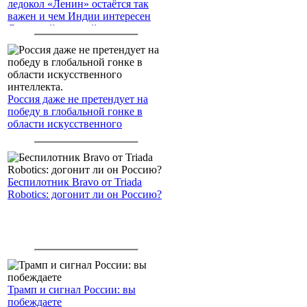
ледокол «Ленин» остаётся так
важен и чем Индии интересен
Северный морской путь
Россия даже не претендует на
победу в глобальной гонке в
области искусственного
интеллекта.
Беспилотник Bravo от Triada
Robotics: догонит ли он Россию?
Трамп и сигнал России: вы
побеждаете