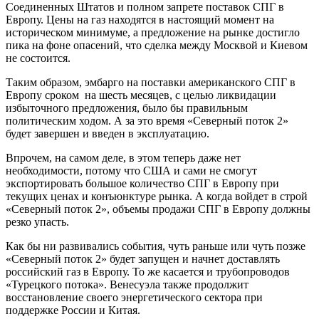
Соединенных Штатов и полном запрете поставок СПГ в
Европу. Цены на газ находятся в настоящий момент на
историческом минимуме, а предложение на рынке достигло
пика на фоне опасений, что сделка между Москвой и Киевом
не состоится.
Таким образом, эмбарго на поставки американского СПГ в
Европу сроком на шесть месяцев, с целью ликвидации
избыточного предложения, было бы правильным
политическим ходом. А за это время «Северный поток 2»
будет завершен и введен в эксплуатацию.
Впрочем, на самом деле, в этом теперь даже нет
необходимости, потому что США и сами не смогут
экспортировать большое количество СПГ в Европу при
текущих ценах и конъюнктуре рынка. А когда войдет в строй
«Северный поток 2», объемы продажи СПГ в Европу должны
резко упасть.
Как бы ни развивались события, чуть раньше или чуть позже
«Северный поток 2» будет запущен и начнет доставлять
российский газ в Европу. То же касается и трубопроводов
«Турецкого потока». Венесуэла также продолжит
восстановление своего энергетического сектора при
поддержке России и Китая.