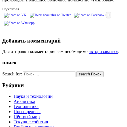
Поделиться...
0
Добавить комментарий
Для отправки комментария вам необходимо
авторизоваться
.
поиск
Search for:
search
Поиск
Рубрики
Наука и технологии
Аналитика
Геополитика
Пресс-релизы
Пёстрый мир
Текущие события
Глобальные вопросы