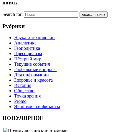
поиск
Search for:
search
Поиск
Рубрики
Наука и технологии
Аналитика
Геополитика
Пресс-релизы
Пёстрый мир
Текущие события
Глобальные вопросы
Для информации
Здоровье и красота
История
Общество
Точка зрения
Promo
Экономика и финансы
ПОПУЛЯРНОЕ