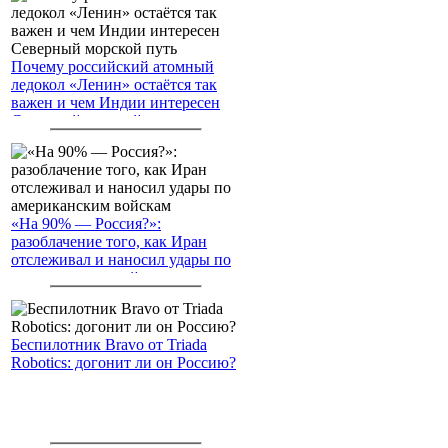
Почему российский атомный
ледокол «Ленин» остаётся так
важен и чем Индии интересен
Северный морской путь
«На 90% — Россия?»:
разоблачение того, как Иран
отслеживал и наносил удары по
американским войскам
Беспилотник Bravo от Triada
Robotics: догонит ли он Россию?