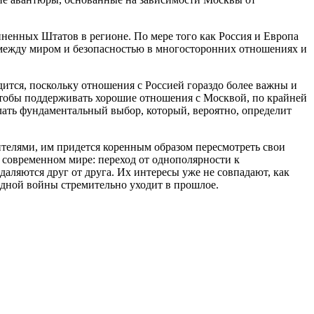
иненных Штатов в регионе. По мере того как Россия и Европа
 между миром и безопасностью в многосторонних отношениях и
дится, поскольку отношения с Россией гораздо более важны и
 чтобы поддерживать хорошие отношения с Москвой, по крайней
елать фундаментальный выбор, который, вероятно, определит
телями, им придется коренным образом пересмотреть свои
 современном мире: переход от однополярности к
ляются друг от друга. Их интересы уже не совпадают, как
одной войны стремительно уходит в прошлое.