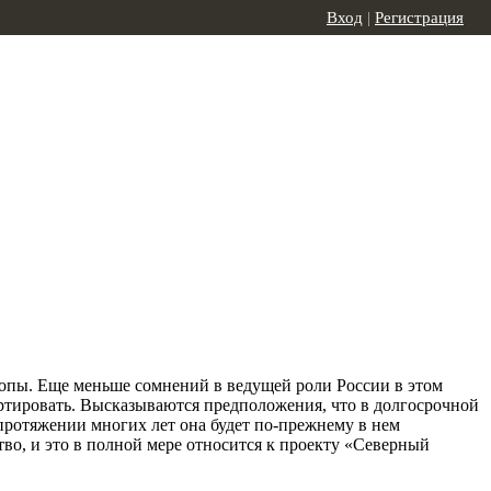
Вход
|
Регистрация
ропы. Еще меньше сомнений в ведущей роли России в этом
ортировать. Высказываются предположения, что в долгосрочной
 протяжении многих лет она будет по-прежнему в нем
во, и это в полной мере относится к проекту «Северный