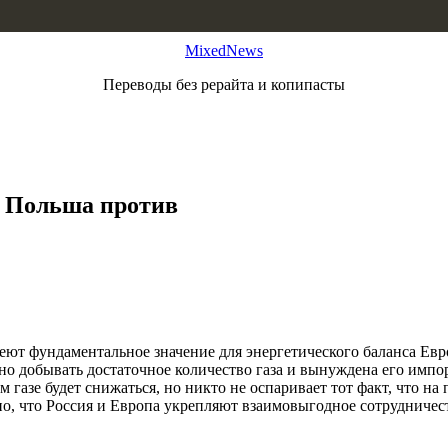
MixedNews
Переводы без рерайта и копипасты
и Польша против
меют фундаментальное значение для энергетического баланса Ев
ьно добывать достаточное количество газа и вынуждена его имп
газе будет снижаться, но никто не оспаривает тот факт, что на
о, что Россия и Европа укрепляют взаимовыгодное сотрудничест