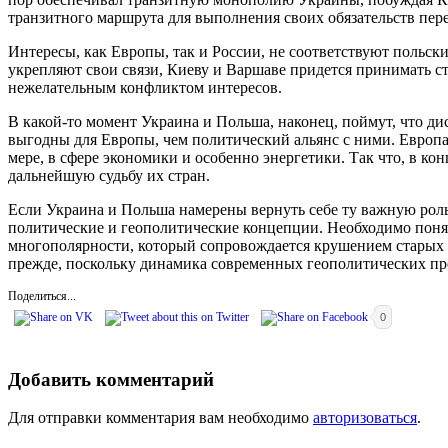
транзитного маршрута для выполнения своих обязательств пер
Интересы, как Европы, так и России, не соответствуют польск
укрепляют свои связи, Киеву и Варшаве придется принимать с
нежелательным конфликтом интересов.
В какой-то момент Украина и Польша, наконец, поймут, что ди
выгодны для Европы, чем политический альянс с ними. Европа 
мере, в сфере экономики и особенно энергетики. Так что, в к
дальнейшую судьбу их стран.
Если Украина и Польша намерены вернуть себе ту важную роль
политические и геополитические концепции. Необходимо понят
многополярности, который сопровождается крушением старых а
прежде, поскольку динамика современных геополитических про
Поделиться...
0
Добавить комментарий
Для отправки комментария вам необходимо
авторизоваться
.