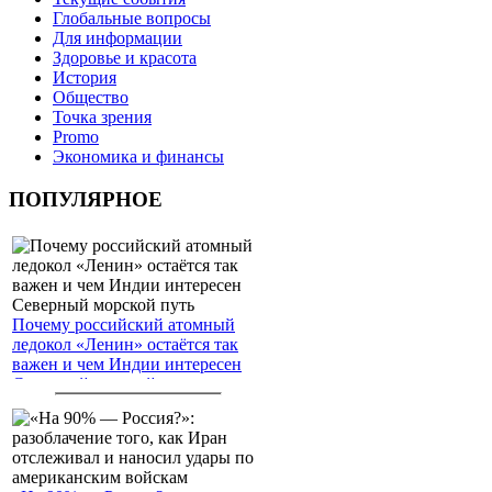
Глобальные вопросы
Для информации
Здоровье и красота
История
Общество
Точка зрения
Promo
Экономика и финансы
ПОПУЛЯРНОЕ
Почему российский атомный
ледокол «Ленин» остаётся так
важен и чем Индии интересен
Северный морской путь