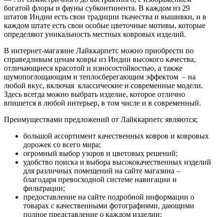
богатой флоры и фауны субконтинента. В каждом из 29
штатов Индии есть свои традиции ткачества и вышивки, и в
каждом штате есть свои особые цветочные мотивы, которые
определяют уникальность местных ковровых изделий.
В интернет-магазине Лайккарпетс можно приобрести по
справедливым ценам ковры из Индии высокого качества,
отличающиеся красотой и износостойкостью, а также
шумопоглощающим и теплосберегающим эффектом – на
любой вкус, включая классические и современные модели.
Здесь всегда можно выбрать изделие, которое отлично
впишется в любой интерьер, в том числе и в современный.
Преимуществами предложений от Лайккарпетс являются;
большой ассортимент качественных ковров и ковровых
дорожек со всего мира;
огромный выбор узоров и цветовых решений;
удобство поиска и выбора высококачественных изделий
для различных помещений на сайте магазина –
благодаря превосходной системе навигации и
фильтрации;
предоставление на сайте подробной информации о
товарах с качественными фотографиями, дающими
полное представление о каждом изделии;