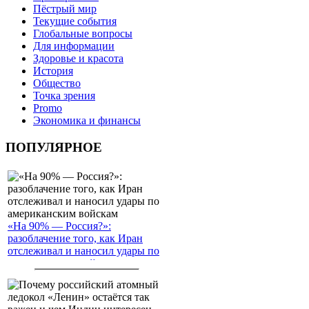
Пёстрый мир
Текущие события
Глобальные вопросы
Для информации
Здоровье и красота
История
Общество
Точка зрения
Promo
Экономика и финансы
ПОПУЛЯРНОЕ
«На 90% — Россия?»:
разоблачение того, как Иран
отслеживал и наносил удары по
американским войскам