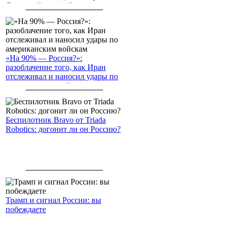
Северный морской путь
«На 90% — Россия?»:
разоблачение того, как Иран
отслеживал и наносил удары по
американским войскам
Беспилотник Bravo от Triada
Robotics: догонит ли он Россию?
Трамп и сигнал России: вы
побеждаете