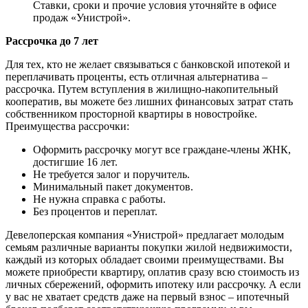
Ставки, сроки и прочие условия уточняйте в офисе
продаж «Унистрой».
Рассрочка до 7 лет
Для тех, кто не желает связываться с банковской ипотекой и
переплачивать проценты, есть отличная альтернатива –
рассрочка. Путем вступления в жилищно-накопительный
кооператив, вы можете без лишних финансовых затрат стать
собственником просторной квартиры в новостройке.
Преимущества рассрочки:
Оформить рассрочку могут все граждане-члены ЖНК,
достигшие 16 лет.
Не требуется залог и поручитель.
Минимальный пакет документов.
Не нужна справка с работы.
Без процентов и переплат.
Девелоперская компания «Унистрой» предлагает молодым
семьям различные варианты покупки жилой недвижимости,
каждый из которых обладает своими преимуществами. Вы
можете приобрести квартиру, оплатив сразу всю стоимость из
личных сбережений, оформить ипотеку или рассрочку. А если
у вас не хватает средств даже на первый взнос – ипотечный