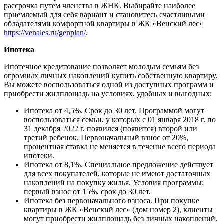
рассрочка путем членства в ЖНК. Выбирайте наиболее
приемлемый для себя вариант и становитесь счастливыми
обладателями комфортной квартиры в ЖК «Венский лес»
https://venales.ru/genplan/
.
Ипотека
Ипотечное кредитование позволяет молодым семьям без
огромных личных накоплений купить собственную квартиру.
Вы можете воспользоваться одной из доступных программ и
приобрести жилплощадь на условиях, удобных и выгодных:
Ипотека от 4,5%. Срок до 30 лет. Программой могут
воспользоваться семьи, у которых с 01 января 2018 г. по
31 декабря 2022 г. появился (появится) второй или
третий ребенок. Первоначальный взнос от 20%,
процентная ставка не меняется в течение всего периода
ипотеки.
Ипотека от 8,1%. Специальное предложение действует
для всех покупателей, которые не имеют достаточных
накоплений на покупку жилья. Условия программы:
первый взнос от 15%, срок до 30 лет.
Ипотека без первоначального взноса. При покупке
квартиры в ЖК «Венский лес» (дом номер 2), клиенты
могут приобрести жилплощадь без личных накоплений.