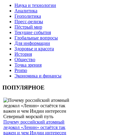
Наука и технологии
Аналитика
Геополитика
Пресс-релизы
Пёстрый мир
Текущие события
Глобальные вопросы
Для информации
Здоровье и красота
История
Общество
Точка зрения
Promo
Экономика и финансы
ПОПУЛЯРНОЕ
Почему российский атомный
ледокол «Ленин» остаётся так
важен и чем Индии интересен