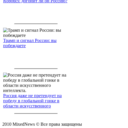
Robotics: догонит ли он Россию?
Трамп и сигнал России: вы
побеждаете
Россия даже не претендует на
победу в глобальной гонке в
области искусственного
интеллекта.
2010 MixedNews © Все права защищены