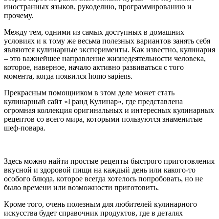
иностранных языков, рукоделию, программированию и
прочему.
Между тем, одними из самых доступных в домашних
условиях и к тому же весьма полезных вариантов занять себя
являются кулинарные эксперименты. Как известно, кулинария
– это важнейшее направление жизнедеятельности человека,
которое, наверное, начало активно развиваться с того
момента, когда появился homo sapiens.
Прекрасным помощником в этом деле может стать
кулинарный сайт «Гранд Кулинар», где представлена
огромная коллекция оригинальных и интересных кулинарных
рецептов со всего мира, которыми пользуются знаменитые
шеф-повара.
Здесь можно найти простые рецепты быстрого приготовления
вкусной и здоровой пищи на каждый день или какого-то
особого блюда, которое всегда хотелось попробовать, но не
было времени или возможности приготовить.
Кроме того, очень полезным для любителей кулинарного
искусства будет справочник продуктов, где в деталях