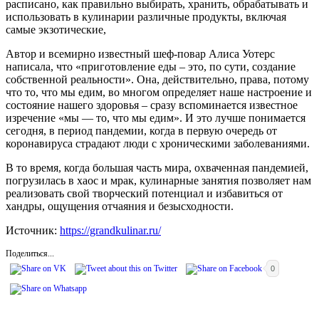
расписано, как правильно выбирать, хранить, обрабатывать и
использовать в кулинарии различные продукты, включая
самые экзотические,
Автор и всемирно известный шеф-повар Алиса Уотерс
написала, что «приготовление еды – это, по сути, создание
собственной реальности». Она, действительно, права, потому
что то, что мы едим, во многом определяет наше настроение и
состояние нашего здоровья – сразу вспоминается известное
изречение «мы — то, что мы едим». И это лучше понимается
сегодня, в период пандемии, когда в первую очередь от
коронавируса страдают люди с хроническими заболеваниями.
В то время, когда большая часть мира, охваченная пандемией,
погрузилась в хаос и мрак, кулинарные занятия позволяет нам
реализовать свой творческий потенциал и избавиться от
хандры, ощущения отчаяния и безысходности.
Источник:
https://grandkulinar.ru/
Поделиться...
0