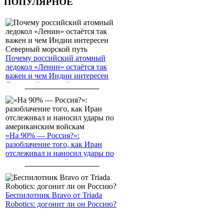
ПОПУЛЯРНОЕ
Почему российский атомный
ледокол «Ленин» остаётся так
важен и чем Индии интересен
Северный морской путь
«На 90% — Россия?»:
разоблачение того, как Иран
отслеживал и наносил удары по
американским войскам
Беспилотник Bravo от Triada
Robotics: догонит ли он Россию?