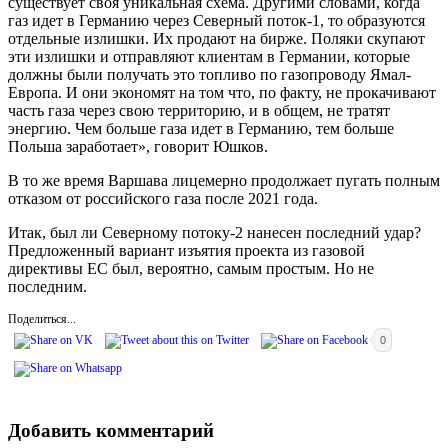
существует своя уникальная схема. Другими словами, когда
газ идет в Германию через Северный поток-1, то образуются
отдельные излишки. Их продают на бирже. Поляки скупают
эти излишки и отправляют клиентам в Германии, которые
должны были получать это топливо по газопроводу Ямал-
Европа. И они экономят на том что, по факту, не прокачивают
часть газа через свою территорию, и в общем, не тратят
энергию. Чем больше газа идет в Германию, тем больше
Польша заработает», говорит Юшков.
В то же время Варшава лицемерно продолжает пугать полным
отказом от российского газа после 2021 года.
Итак, был ли Северному потоку-2 нанесен последний удар?
Предложенный вариант изъятия проекта из газовой
директивы ЕС был, вероятно, самым простым. Но не
последним.
Поделиться...
0
Добавить комментарий