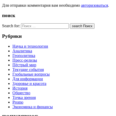
Для отправки комментария вам необходимо
авторизоваться
.
поиск
Search for:
search
Поиск
Рубрики
Наука и технологии
Аналитика
Геополитика
Пресс-релизы
Пёстрый мир
Текущие события
Глобальные вопросы
Для информации
Здоровье и красота
История
Общество
Точка зрения
Promo
Экономика и финансы