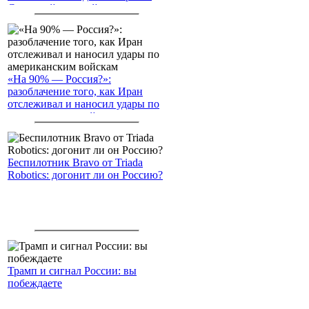
Северный морской путь
«На 90% — Россия?»:
разоблачение того, как Иран
отслеживал и наносил удары по
американским войскам
Беспилотник Bravo от Triada
Robotics: догонит ли он Россию?
Трамп и сигнал России: вы
побеждаете