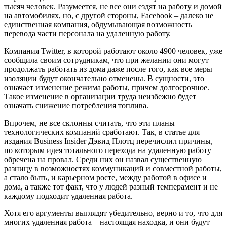
тысяч человек. Разумеется, не все они ездят на работу и домой
на автомобилях, но, с другой стороны, Facebook – далеко не
единственная компания, обдумывающая возможность
перевода части персонала на удаленную работу.
Компания Twitter, в которой работают около 4900 человек, уже
сообщила своим сотрудникам, что при желании они могут
продолжать работать из дома даже после того, как все меры
изоляции будут окончательно отменены. В сущности, это
означает изменение режима работы, причем долгосрочное.
Такое изменение в организации труда неизбежно будет
означать снижение потребления топлива.
Впрочем, не все склонны считать, что эти планы
технологических компаний сработают. Так, в статье для
издания Business Insider Дэвид Плотц перечислил причины,
по которым идея тотального перехода на удаленную работу
обречена на провал. Среди них он назвал существенную
разницу в возможностях коммуникаций и совместной работы,
а стало быть, и карьерном росте, между работой в офисе и
дома, а также тот факт, что у людей разный темперамент и не
каждому подходит удаленная работа.
Хотя его аргументы выглядят убедительно, верно и то, что для
многих удаленная работа – настоящая находка, и они будут