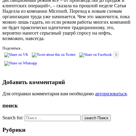
дистанционный режим все – от производства до продаж и
клиентских операций», – сказала на прошлой неделе Сатья
Наделла из компании Microsoft. Переход к новым схемам
организации труда уже начинается. Чем это закончится, пока
можно лишь гадать, но если режим работы многих компаний
не будет практически идентичен традиционному, это,
вероятно нанесет серьезный ущерб спросу на нефть,
возможно, навсегда.
Поделиться...
0
Добавить комментарий
Для отправки комментария вам необходимо
авторизоваться
.
поиск
Search for:
search
Поиск
Рубрики