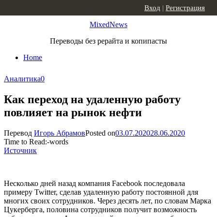
Skip to content
Вход
|
Регистрация
MixedNews
Переводы без рерайта и копипасты
Home
Аналитика
0
Как переход на удаленную работу
повлияет на рынок нефти
Перевод
Игорь Абрамов
Posted on
03.07.2020
28.06.2020
Time to Read:
-
words
Источник
Несколько дней назад компания Facebook последовала
примеру Twitter, сделав удаленную работу постоянной для
многих своих сотрудников. Через десять лет, по словам Марка
Цукерберга, половина сотрудников получит возможность