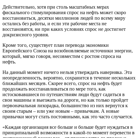
Действительно, хотя при столь масштабных мерах
фискального стимулирования спрос на нефть может скоро
восстановиться, десятки миллионов людей по всему миру
остались без работы, и если эти рабочие места не
восстановятся, ни при каких условиях спрос не достигнет
докризисного уровня.
Кроме того, существует план перевода экономики
Европейского Союза на возобновляемые источники энергии,
который, мягко говоря, несовместим с ростом спроса на
нефть.
На данный момент ничего нельзя утверждать наверняка. Эта
неопределенность, вероятно, сохранится в течение нескольких
ближайших месяцев. Скорее всего, спрос на нефть будет
продолжать восстанавливаться по мере того, как
истосковавшиеся по путешествиям люди будут садиться в
свои машины и выезжать на дороги, но как только пройдет
первоначальная лихорадка, большинство из них вернутся к
своим старым – или уже новым – привычкам. А новые
привычки могут стать постоянными, как это часто случается.
«Каждая организация все больше и больше будет нуждаться в
принципиальной возможности в какой-то момент перевести в