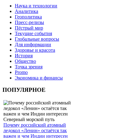
Наука и технологии
Аналитика
Геополитика
Пресс-релизы
Пёстрый мир
Текущие события
Глобальные вопросы
Для информации
Здоровье и красота
История
Общество
Точка зрения
Promo
Экономика и финансы
ПОПУЛЯРНОЕ
Почему российский атомный
ледокол «Ленин» остаётся так
важен и чем Индии интересен