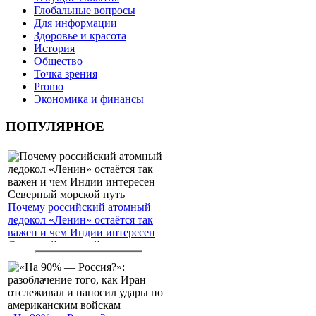
Глобальные вопросы
Для информации
Здоровье и красота
История
Общество
Точка зрения
Promo
Экономика и финансы
ПОПУЛЯРНОЕ
Почему российский атомный
ледокол «Ленин» остаётся так
важен и чем Индии интересен
Северный морской путь