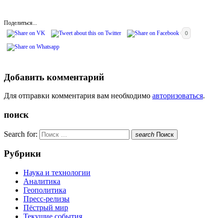
Поделиться...
0
Добавить комментарий
Для отправки комментария вам необходимо
авторизоваться
.
поиск
Search for:
search
Поиск
Рубрики
Наука и технологии
Аналитика
Геополитика
Пресс-релизы
Пёстрый мир
Текущие события