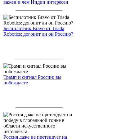
важен и чем Индии интересен
Северный морской путь
Беспилотник Bravo от Triada
Robotics: догонит ли он Россию?
Трамп и сигнал России: вы
побеждаете
Россия даже не претендует на