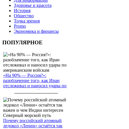
Для информации
Здоровье и красота
История
Общество
Точка зрения
Promo
Экономика и финансы
ПОПУЛЯРНОЕ
«На 90% — Россия?»:
разоблачение того, как Иран
отслеживал и наносил удары по
американским войскам
Почему российский атомный
ледокол «Ленин» остаётся так