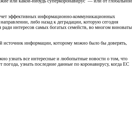
ружие или какой-нибудь суперкоронавирус — или от глобальной
за счет эффективных информационно-коммуникационных
направлении, либо назад к деградации, которую сегодня
 ради интересов самых богатых семейств, во многом виноваты
й источник информации, которому можно было бы доверять,
жно узнать все интересные и любопытные новости о том, что
т погода, узнать последние данные по коронавирусу, когда ЕС