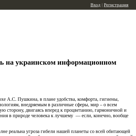
Вход
|
Регистрация
сть на украинском информационном
охе А.С. Пушкина, в плане удобства, комфорта, гигиены,
нологиям, внедряемым в различные сферы, мир – о всем
ую сторону, двигаясь вперед к процветанию, гармоничной и
ния в природе человека к лучшему — если, конечно, вообще
олне реальна угроза гибели нашей планеты со всей обитающей