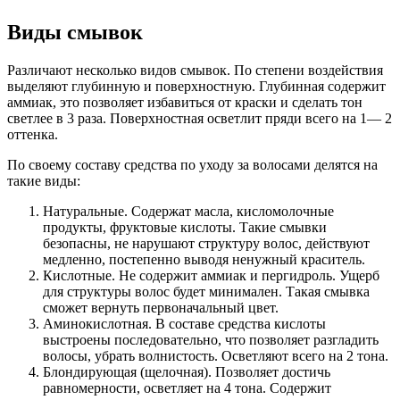
Виды смывок
Различают несколько видов смывок. По степени воздействия
выделяют глубинную и поверхностную. Глубинная содержит
аммиак, это позволяет избавиться от краски и сделать тон
светлее в 3 раза. Поверхностная осветлит пряди всего на 1— 2
оттенка.
По своему составу средства по уходу за волосами делятся на
такие виды:
Натуральные. Содержат масла, кисломолочные
продукты, фруктовые кислоты. Такие смывки
безопасны, не нарушают структуру волос, действуют
медленно, постепенно выводя ненужный краситель.
Кислотные. Не содержит аммиак и пергидроль. Ущерб
для структуры волос будет минимален. Такая смывка
сможет вернуть первоначальный цвет.
Аминокислотная. В составе средства кислоты
выстроены последовательно, что позволяет разгладить
волосы, убрать волнистость. Осветляют всего на 2 тона.
Блондирующая (щелочная). Позволяет достичь
равномерности, осветляет на 4 тона. Содержит