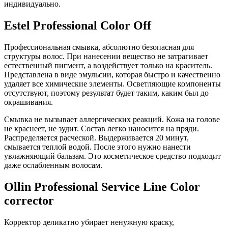
индивидуально.
Estel Professional Color Off
Профессиональная смывка, абсолютно безопасная для
структуры волос. При нанесении вещество не затрагивает
естественный пигмент, а воздействует только на краситель.
Представлена в виде эмульсии, которая быстро и качественно
удаляет все химические элементы. Осветляющие компоненты
отсутствуют, поэтому результат будет таким, каким был до
окрашивания.
Смывка не вызывает аллергических реакций. Кожа на голове
не краснеет, не зудит. Состав легко наносится на пряди.
Распределяется расческой. Выдерживается 20 минут,
смывается теплой водой. После этого нужно нанести
увлажняющий бальзам. Это косметическое средство подходит
даже ослабленным волосам.
Ollin Professional Service Line Color
corrector
Корректор деликатно убирает ненужную краску,