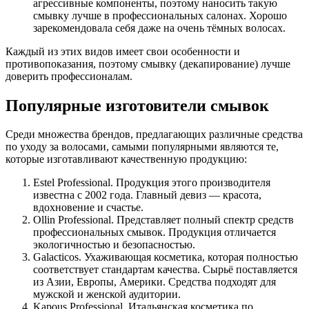
агрессивные компоненты, поэтому наносить такую
смывку лучше в профессиональных салонах. Хорошо
зарекомендовала себя даже на очень тёмных волосах.
Каждый из этих видов имеет свои особенности и
противопоказания, поэтому смывку (декапирование) лучше
доверить профессионалам.
Популярные изготовители смывок
Среди множества брендов, предлагающих различные средства
по уходу за волосами, самыми популярными являются те,
которые изготавливают качественную продукцию:
Estel Professional. Продукция этого производителя
известна с 2002 года. Главный девиз — красота,
вдохновение и счастье.
Ollin Professional. Представляет полный спектр средств
профессиональных смывок. Продукция отличается
экологичностью и безопасностью.
Galacticos. Ухаживающая косметика, которая полностью
соответствует стандартам качества. Сырьё поставляется
из Азии, Европы, Америки. Средства подходят для
мужской и женской аудитории.
Kapous Professional. Итальянская косметика по