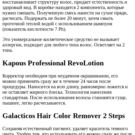
восстанавливает структуру волос, придает естественность и
здоровый вид. В коробке находятся 2 компонента, которые
нужно смешать. Полученную смесь нанести на сухие пряди,
расчесать. Подержать не более 20 минут, затем смыть
проточной теплой водой с использованием шампуня
(показатель кислотности 7 Ph).
Это универсальное косметическое средство не вызывает
аллергии, подходит для любого типа волос. Осветляет на 2
тона.
Kapous Professional RevoLotion
Корректор необходим при неудачном окрашивании, его
можно применять сразу же в течение 24 часов после
процедуры. Наносится на всю длину, равномерно ложится и
не оставляет жирного блеска. Технология нанесения
стандартная. После использования волосы становятся гуще,
пышнее, легко расчесываются.
Galacticos Hair Color Remover 2 Steps
Сохраняя естественный пигмент, удаляет краситель темного
цвета. Удобен тем, что использовать его можно сразу же после