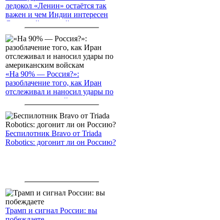
ледокол «Ленин» остаётся так
важен и чем Индии интересен
Северный морской путь
«На 90% — Россия?»:
разоблачение того, как Иран
отслеживал и наносил удары по
американским войскам
Беспилотник Bravo от Triada
Robotics: догонит ли он Россию?
Трамп и сигнал России: вы
побеждаете