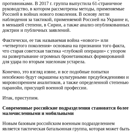
противниками. В 2017 г. группа выпустила 61-страничное
руководство, в котором рассмотрены методы, применяемые
Россией в войнах нового поколения. В основу легли
наблюдения за тактикой, применяемой Россией на Украине и,
в меньшей степени, в Сирии, а также анализ опубликованных
доктрин и публичных заявлений.
Фактически, ее так называемая война «нового» или
«четвертого поколения» основана на признании того факта,
что старая советская тактика «глубокой операции» с упором
на развертывание огромных бронетанковых формирований
для удара по вторым эшелонам устарела.
Конечно, это взгляд извне, и все подобные попытки
неизбежно будут окрашены культурными предубеждениями и
мировоззрением аналитиков, а также определенной степенью
паранойи, присущей военной профессии.
Итак, приступим.
Современные российские подразделения становятся более
малочисленными и мобильными
Новым базовым российским военным подразделением
является тактическая батальонная группа, которая может быть