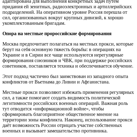
адаптирована для выполнения конкретных задач путем
придания ей зенитных, радиоэлектронных и артиллерийских
подразделений.
На оперативном уровне Россия перешла от
сил, организованных вокруг крупных дивизий, к хорошо
укомплектованным бригадам.
Опора на местные пророссийские формирования
Москва предпочитает полагаться на местных прокси, которые
берут на себя основную тяжесть борьбы:
в операциях на
Украине и в Сирии все чаще используются нерегулярные
формирования союзников и ЧВК, при поддержке российских
советников, поставляется техника и обеспечивается обучение.
Этот подход частично был заимствован из западного опыта
конфликтов от Вьетнама до Ливии и Афганистана.
Местные прокси позволяют избежать применения регулярных
сил, а также помогают создать видимость политической
легитимности российских военных операций. Важная роль
тут отводится «информационной войне», чтобы
сформировать благоприятное общественное мнение на
территории зоны конфликта.
Наконец, использование прокси
даёт возможность России отрицать участие собственных
военных и вызывает замешательство противника.