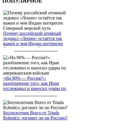
ПОПУЛЯРНОЕ
Почему российский атомный
ледокол «Ленин» остаётся так
важен и чем Индии интересен
Северный морской путь
«На 90% — Россия?»:
разоблачение того, как Иран
отслеживал и наносил удары по
американским войскам
Беспилотник Bravo от Triada
Robotics: догонит ли он Россию?