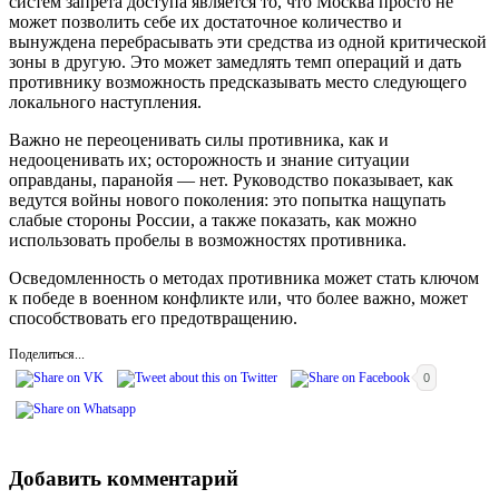
систем запрета доступа является то, что Москва просто не
может позволить себе их достаточное количество и
вынуждена перебрасывать эти средства из одной критической
зоны в другую. Это может замедлять темп операций и дать
противнику возможность предсказывать место следующего
локального наступления.
Важно не переоценивать силы противника, как и
недооценивать их;
осторожность и знание ситуации
оправданы, паранойя — нет.
Руководство показывает, как
ведутся войны нового поколения: это попытка нащупать
слабые стороны России, а также показать, как можно
использовать пробелы в возможностях противника.
Осведомленность о методах противника может стать ключом
к победе в военном конфликте или, что более важно, может
способствовать его предотвращению.
Поделиться...
0
Добавить комментарий