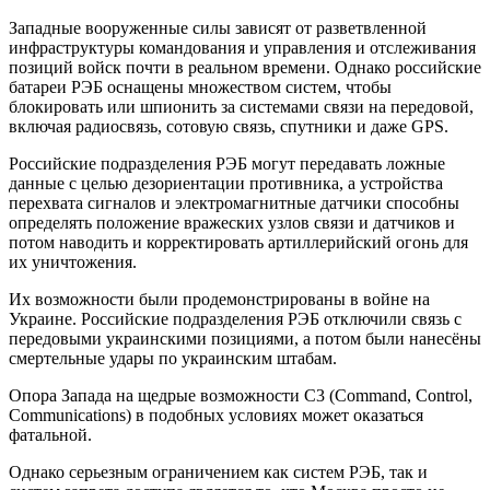
Западные вооруженные силы зависят от разветвленной
инфраструктуры командования и управления и отслеживания
позиций войск почти в реальном времени.
Однако российские
батареи РЭБ оснащены множеством систем, чтобы
блокировать или шпионить за системами связи на передовой,
включая радиосвязь, сотовую связь, спутники и даже GPS.
Российские подразделения РЭБ могут передавать ложные
данные с целью дезориентации противника, а устройства
перехвата сигналов и электромагнитные датчики способны
определять положение вражеских узлов связи и датчиков и
потом наводить и корректировать артиллерийский огонь для
их уничтожения.
Их возможности были продемонстрированы в войне на
Украине.
Российские подразделения РЭБ отключили связь с
передовыми украинскими позициями, а потом были нанесёны
смертельные удары по украинским штабам.
Опора Запада на щедрые возможности C3 (Command, Control,
Communications) в подобных условиях может оказаться
фатальной.
Однако серьезным ограничением как систем РЭБ, так и