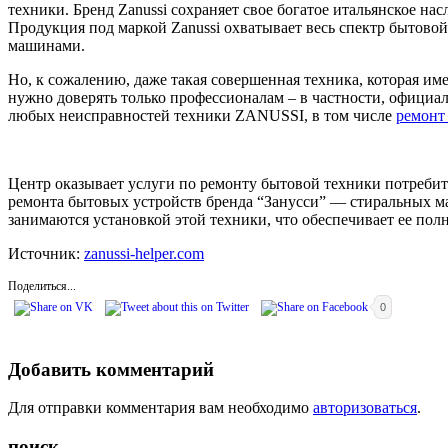
техники. Бренд Zanussi сохраняет свое богатое итальянское на
Продукция под маркой Zanussi охватывает весь спектр бытов
машинами.
Но, к сожалению, даже такая совершенная техника, которая име
нужно доверять только профессионалам – в частности, официал
любых неисправностей техники ZANUSSI, в том числе
ремонт
Центр оказывает услуги по ремонту бытовой техники потребит
ремонта бытовых устройств бренда “Занусси” — стиральных ма
занимаются установкой этой техники, что обеспечивает ее по
Источник:
zanussi-helper.com
Поделиться...
0
Добавить комментарий
Для отправки комментария вам необходимо
авторизоваться
.
поиск