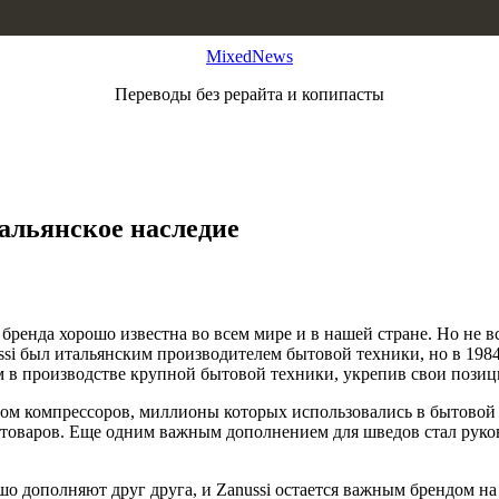
MixedNews
Переводы без рерайта и копипасты
тальянское наследие
 бренда хорошо известна во всем мире и в нашей стране. Но не 
si был итальянским производителем бытовой техники, но в 1984 
в производстве крупной бытовой техники, укрепив свои позиции
 компрессоров, миллионы которых использовались в бытовой техн
оваров. Еще одним важным дополнением для шведов стал руково
 дополняют друг друга, и Zanussi остается важным брендом на