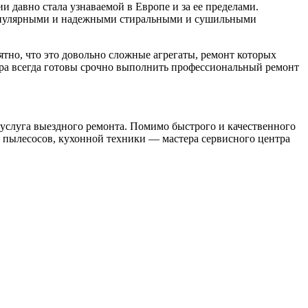
и давно стала узнаваемой в Европе и за ее пределами.
 популярными и надежными стиральными и сушильными
нятно, что это довольно сложные агрегаты, ремонт которых
тера всегда готовы срочно выполнить профессиональный ремонт
 услуга выездного ремонта. Помимо быстрого и качественного
 пылесосов, кухонной техники — мастера сервисного центра