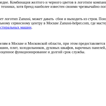
следие. Комбинация желтого и черного цветов в логотипе компани
ой техники, хотя бренд наиболее известен своими чрезвычайно
ет логотип Zanussi, может давать сбои и выходить из строя. По
ьному сервисному центру в Москве Zanussi-helper.com, где мас
 стиральных машин
.
елям в Москве и Московской области, при этом предоставляется
шин, плит, холодильников, духовых шкафов, варочных панелей,
лноценное функционирование и долгий срок службы.