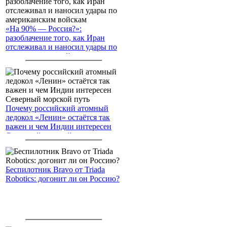
«На 90% — Россия?»:
разоблачение того, как Иран
отслеживал и наносил удары по
американским войскам
Почему российский атомный
ледокол «Ленин» остаётся так
важен и чем Индии интересен
Северный морской путь
Беспилотник Bravo от Triada
Robotics: догонит ли он Россию?