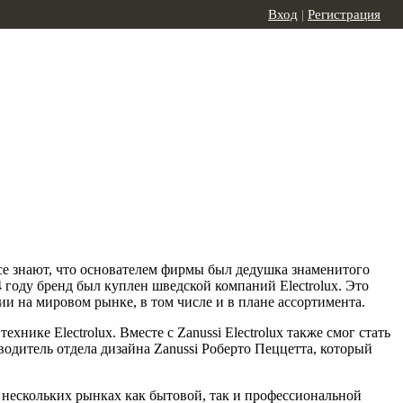
Вход
|
Регистрация
все знают, что основателем фирмы был дедушка знаменитого
году бренд был куплен шведской компаний Electrolux. Это
 на мировом рынке, в том числе и в плане ассортимента.
ике Electrolux. Вместе с Zanussi Electrolux также смог стать
дитель отдела дизайна Zanussi Роберто Пеццетта, который
 нескольких рынках как бытовой, так и профессиональной