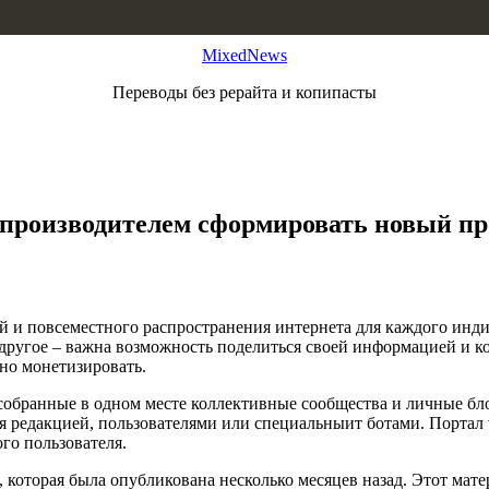
MixedNews
Переводы без рерайта и копипасты
м производителем сформировать новый пр
и повсеместного распространения интернета для каждого индиви
о другое – важна возможность поделиться своей информацией и к
но монетизировать.
собранные в одном месте коллективные сообщества и личные бло
ся редакцией, пользователями или специальныит ботами. Портал 
ого пользователя.
 которая была опубликована несколько месяцев назад. Этот мате