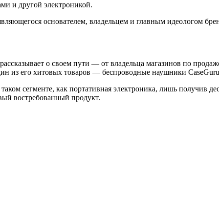
ами и другой электроникой.
вляющегося основателем, владельцем и главным идеологом бренда
 рассказывает о своем пути — от владельца магазинов по продаж
дин из его хитовых товаров — беспроводные наушники CaseGur
 в таком сегменте, как портативная электроника, лишь получив 
овый востребованный продукт.