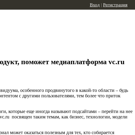
Вход
|
Регистрация
одукт, поможет медиаплатформа vc.ru
дуума, особенного продвинутого в какой-то области – будь
онтентом с другими пользователями, тем более что приток
ги, которые еще иногда называют подсайтами – перейти на нее
vc.ru посвящен таким темам, как бизнес, технологии, модели
риал может оказаться полезным для тех, кто собирается