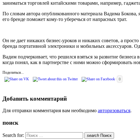
заниматься торговлей китайскими товарами, например, гаджет
По словам автора опубликованного материала Вадима Бокова, я
его бренде поможет кому-то уберечься от напрасных трат.
Он не дает никаких бизнес-уроков и никаких советов, а просто
бренда портативной электроники и мобильных аксессуаров. О
Вадим подчеркивает, что решился взяться за развитие бизнеса
когда понял, как в партнерстве с ними можно сформировать н
Поделиться...
0
Добавить комментарий
Для отправки комментария вам необходимо
авторизоваться
.
поиск
Search for:
search
Поиск