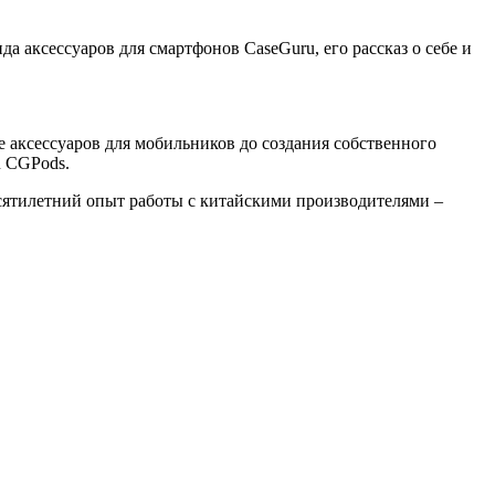
 аксессуаров для смартфонов CaseGuru, его рассказ о себе и
е аксессуаров для мобильников до создания собственного
u CGPods.
десятилетний опыт работы с китайскими производителями –