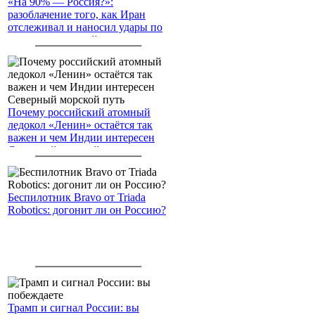
«На 90% — Россия?»:
разоблачение того, как Иран
отслеживал и наносил удары по
американским войскам
Почему российский атомный
ледокол «Ленин» остаётся так
важен и чем Индии интересен
Северный морской путь
Беспилотник Bravo от Triada
Robotics: догонит ли он Россию?
Трамп и сигнал России: вы