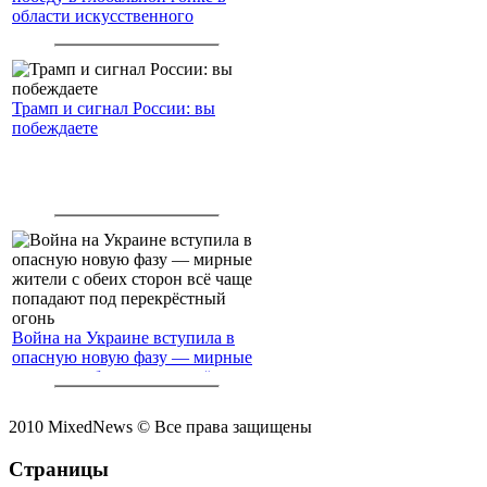
области искусственного
интеллекта.
Трамп и сигнал России: вы
побеждаете
Война на Украине вступила в
опасную новую фазу — мирные
жители с обеих сторон всё чаще
попадают под перекрёстный
огонь
2010 MixedNews © Все права защищены
Страницы