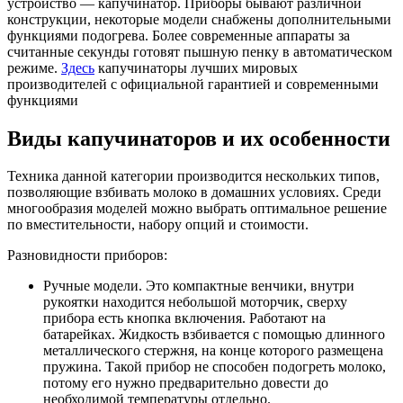
устройство — капучинатор. Приборы бывают различной
конструкции, некоторые модели снабжены дополнительными
функциями подогрева. Более современные аппараты за
считанные секунды готовят пышную пенку в автоматическом
режиме.
Здесь
капучинаторы лучших мировых
производителей с официальной гарантией и современными
функциями
Виды капучинаторов и их особенности
Техника данной категории производится нескольких типов,
позволяющие взбивать молоко в домашних условиях. Среди
многообразия моделей можно выбрать оптимальное решение
по вместительности, набору опций и стоимости.
Разновидности приборов:
Ручные модели. Это компактные венчики, внутри
рукоятки находится небольшой моторчик, сверху
прибора есть кнопка включения. Работают на
батарейках. Жидкость взбивается с помощью длинного
металлического стержня, на конце которого размещена
пружина. Такой прибор не способен подогреть молоко,
потому его нужно предварительно довести до
необходимой температуры отдельно.