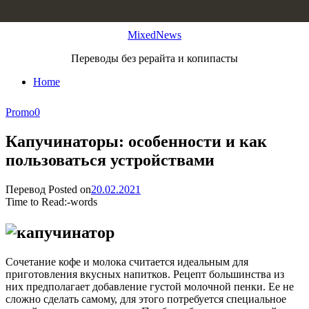
Skip to content
MixedNews
Переводы без рерайта и копипасты
Home
Promo
0
Капучинаторы: особенности и как
пользоваться устройствами
Перевод
Posted on
20.02.2021
Time to Read:
-
words
Сочетание кофе и молока считается идеальным для
приготовления вкусных напитков. Рецепт большинства из
них предполагает добавление густой молочной пенки. Ее не
сложно сделать самому, для этого потребуется специальное