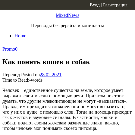
Skip to content
Вход
|
Регистрация
MixedNews
Переводы без рерайта и копипасты
Home
Promo
0
Как понять кошек и собак
Перевод
Posted on
28.02.2021
Time to Read:
-
words
Человек – единственное существо на земле, которое умеет
выражать свои мысли с помощью речи. При этом не стоит
думать, что другие млекопитающие не могут «высказаться».
Правда, им приходится сложнее: они не могут выразить то,
что у них в душе, с помощью слов. Тогда на помощь приходит
язык жестов и звуковые сигналы. В частности, кошки и
собаки подают своим хозяевам различные знаки, важно,
чтобы человек мог понимать своего питомца.