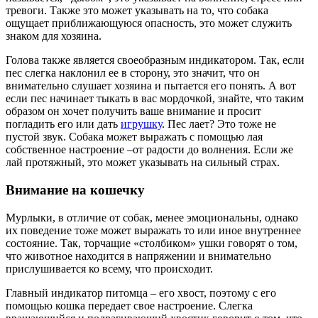
тревоги. Также это может указывать на то, что собака
ощущает приближающуюся опасность, это может служить
знаком для хозяина.
Голова также является своеобразным индикатором. Так, если
пес слегка наклонил ее в сторону, это значит, что он
внимательно слушает хозяина и пытается его понять. А вот
если пес начинает тыкать в вас мордочкой, знайте, что таким
образом он хочет получить ваше внимание и просит
погладить его или дать
игрушку
. Пес лает? Это тоже не
пустой звук. Собака может выражать с помощью лая
собственное настроение –от радости до волнения. Если же
лай протяжный, это может указывать на сильный страх.
Внимание на кошечку
Мурлыки, в отличие от собак, менее эмоциональны, однако
их поведение тоже может выражать то или иное внутреннее
состояние. Так, торчащие «столбиком» ушки говорят о том,
что животное находится в напряжении и внимательно
прислушивается ко всему, что происходит.
Главный индикатор питомца – его хвост, поэтому с его
помощью кошка передает свое настроение. Слегка