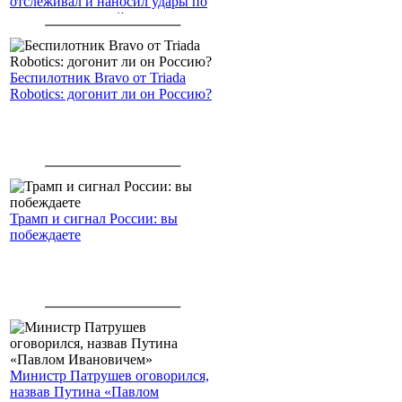
отслеживал и наносил удары по
американским войскам
Беспилотник Bravo от Triada
Robotics: догонит ли он Россию?
Трамп и сигнал России: вы
побеждаете
Министр Патрушев оговорился,
назвав Путина «Павлом