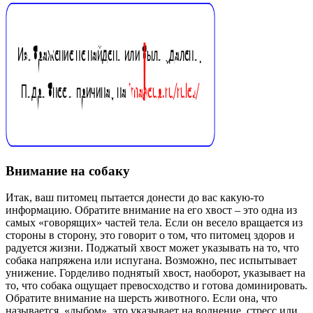
Внимание на собаку
Итак, ваш питомец пытается донести до вас какую-то
информацию. Обратите внимание на его хвост – это одна из
самых «говорящих» частей тела. Если он весело вращается из
стороны в сторону, это говорит о том, что питомец здоров и
радуется жизни. Поджатый хвост может указывать на то, что
собака напряжена или испугана. Возможно, пес испытывает
унижение. Горделиво поднятый хвост, наоборот, указывает на
то, что собака ощущает превосходство и готова доминировать.
Обратите внимание на шерсть животного. Если она, что
называется, «дыбом», это указывает на волнение, стресс или