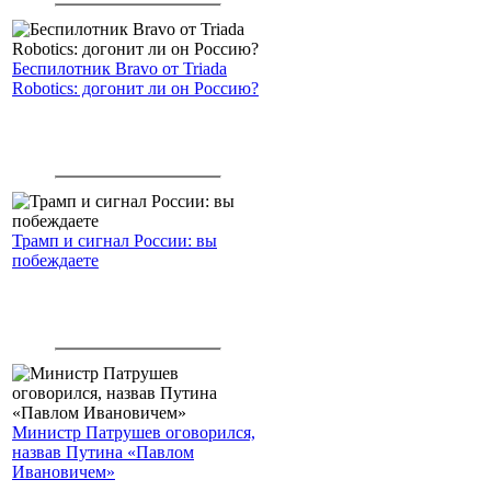
Беспилотник Bravo от Triada
Robotics: догонит ли он Россию?
Трамп и сигнал России: вы
побеждаете
Министр Патрушев оговорился,
назвав Путина «Павлом
Ивановичем»