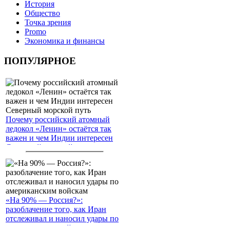
История
Общество
Точка зрения
Promo
Экономика и финансы
ПОПУЛЯРНОЕ
Почему российский атомный
ледокол «Ленин» остаётся так
важен и чем Индии интересен
Северный морской путь
«На 90% — Россия?»:
разоблачение того, как Иран
отслеживал и наносил удары по
американским войскам