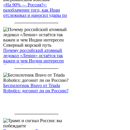
«На 90% — Россия?»:
разоблачение того, как Иран
отслеживал и наносил удары по
американским войскам
Почему российский атомный
ледокол «Ленин» остаётся так
важен и чем Индии интересен
Северный морской путь
Беспилотник Bravo от Triada
Robotics: догонит ли он Россию?