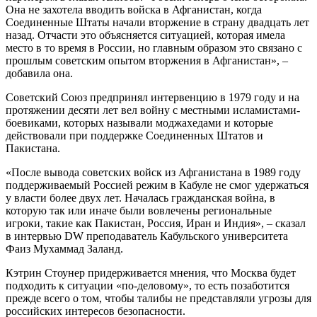
Она не захотела вводить войска в Афганистан, когда
Соединенные Штаты начали вторжение в страну двадцать лет
назад. Отчасти это объясняется ситуацией, которая имела
место в то время в России, но главным образом это связано с
прошлым советским опытом вторжения в Афганистан», –
добавила она.
Советский Союз предпринял интервенцию в 1979 году и на
протяжении десяти лет вел войну с местными исламистами-
боевиками, которых называли моджахедами и которые
действовали при поддержке Соединенных Штатов и
Пакистана.
«После вывода советских войск из Афганистана в 1989 году
поддерживаемый Россией режим в Кабуле не смог удержаться
у власти более двух лет. Началась гражданская война, в
которую так или иначе были вовлечены региональные
игроки, такие как Пакистан, Россия, Иран и Индия», – сказал
в интервью DW преподаватель Кабульского университета
Фаиз Мухаммад Заланд.
Кэтрин Стоунер придерживается мнения, что Москва будет
подходить к ситуации «по-деловому», то есть позаботится
прежде всего о том, чтобы талибы не представляли угрозы для
российских интересов безопасности.