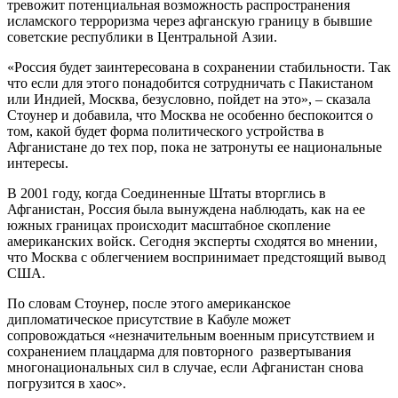
тревожит потенциальная возможность распространения
исламского терроризма через афганскую границу в бывшие
советские республики в Центральной Азии.
«Россия будет заинтересована в сохранении стабильности. Так
что если для этого понадобится сотрудничать с Пакистаном
или Индией, Москва, безусловно, пойдет на это», – сказала
Стоунер и добавила, что Москва не особенно беспокоится о
том, какой будет форма политического устройства в
Афганистане до тех пор, пока не затронуты ее национальные
интересы.
В 2001 году, когда Соединенные Штаты вторглись в
Афганистан, Россия была вынуждена наблюдать, как на ее
южных границах происходит масштабное скопление
американских войск. Сегодня эксперты сходятся во мнении,
что Москва с облегчением воспринимает предстоящий вывод
США.
По словам Стоунер, после этого американское
дипломатическое присутствие в Кабуле может
сопровождаться «незначительным военным присутствием и
сохранением плацдарма для повторного развертывания
многонациональных сил в случае, если Афганистан снова
погрузится в хаос».