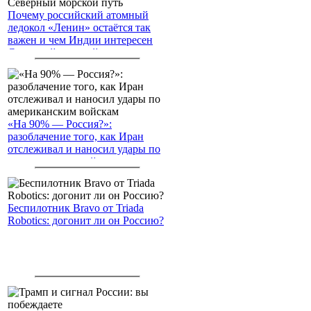
Почему российский атомный
ледокол «Ленин» остаётся так
важен и чем Индии интересен
Северный морской путь
«На 90% — Россия?»:
разоблачение того, как Иран
отслеживал и наносил удары по
американским войскам
Беспилотник Bravo от Triada
Robotics: догонит ли он Россию?