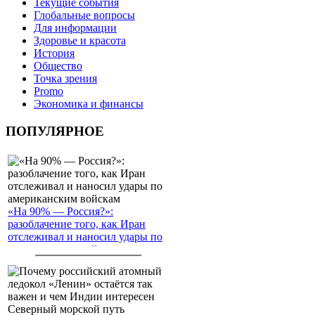
Текущие события
Глобальные вопросы
Для информации
Здоровье и красота
История
Общество
Точка зрения
Promo
Экономика и финансы
ПОПУЛЯРНОЕ
«На 90% — Россия?»:
разоблачение того, как Иран
отслеживал и наносил удары по
американским войскам