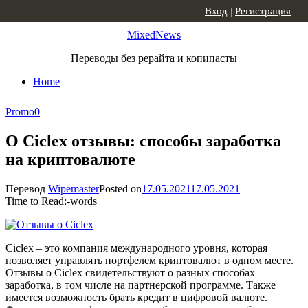
Skip to content
Вход
|
Регистрация
MixedNews
Переводы без рерайта и копипасты
Home
Promo
0
О Ciclex отзывы: способы заработка
на криптовалюте
Перевод
Wipemaster
Posted on
17.05.2021
17.05.2021
Time to Read:
-
words
Ciclex – это компания международного уровня, которая
позволяет управлять портфелем криптовалют в одном месте.
Отзывы о Ciclex свидетельствуют о разных способах
заработка, в том числе на партнерской программе. Также
имеется возможность брать кредит в цифровой валюте.