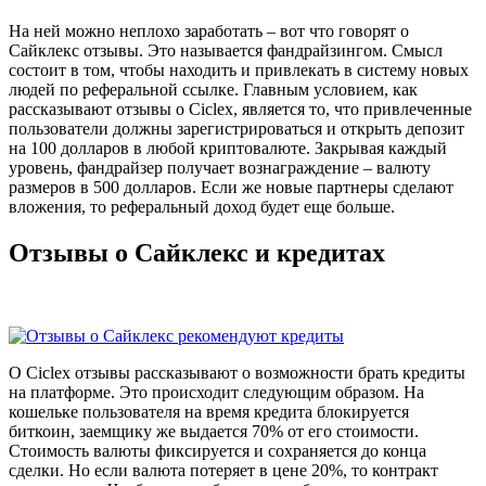
На ней можно неплохо заработать – вот что говорят о
Сайклекс отзывы. Это называется фандрайзингом. Смысл
состоит в том, чтобы находить и привлекать в систему новых
людей по реферальной ссылке. Главным условием, как
рассказывают отзывы о Ciclex, является то, что привлеченные
пользователи должны зарегистрироваться и открыть депозит
на 100 долларов в любой криптовалюте. Закрывая каждый
уровень, фандрайзер получает вознаграждение – валюту
размеров в 500 долларов. Если же новые партнеры сделают
вложения, то реферальный доход будет еще больше.
Отзывы о Сайклекс и кредитах
О Ciclex отзывы рассказывают о возможности брать кредиты
на платформе. Это происходит следующим образом. На
кошельке пользователя на время кредита блокируется
биткоин, заемщику же выдается 70% от его стоимости.
Стоимость валюты фиксируется и сохраняется до конца
сделки. Но если валюта потеряет в цене 20%, то контракт