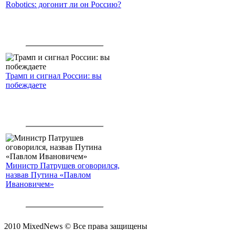
Robotics: догонит ли он Россию?
Трамп и сигнал России: вы
побеждаете
Министр Патрушев оговорился,
назвав Путина «Павлом
Ивановичем»
2010 MixedNews © Все права защищены