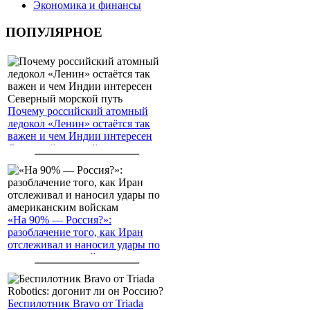
Экономика и финансы
ПОПУЛЯРНОЕ
Почему российский атомный
ледокол «Ленин» остаётся так
важен и чем Индии интересен
Северный морской путь
«На 90% — Россия?»:
разоблачение того, как Иран
отслеживал и наносил удары по
американским войскам
Беспилотник Bravo от Triada