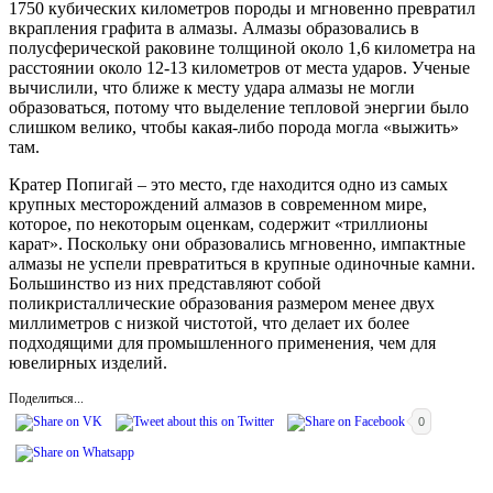
1750 кубических километров породы и мгновенно превратил
вкрапления графита в алмазы. Алмазы образовались в
полусферической раковине толщиной около 1,6 километра на
расстоянии около 12-13 километров от места ударов. Ученые
вычислили, что ближе к месту удара алмазы не могли
образоваться, потому что выделение тепловой энергии было
слишком велико, чтобы какая-либо порода могла «выжить»
там.
Кратер Попигай – это место, где находится одно из самых
крупных месторождений алмазов в современном мире,
которое, по некоторым оценкам, содержит «триллионы
карат». Поскольку они образовались мгновенно, импактные
алмазы не успели превратиться в крупные одиночные камни.
Большинство из них представляют собой
поликристаллические образования размером менее двух
миллиметров с низкой чистотой, что делает их более
подходящими для промышленного применения, чем для
ювелирных изделий.
Поделиться...
0