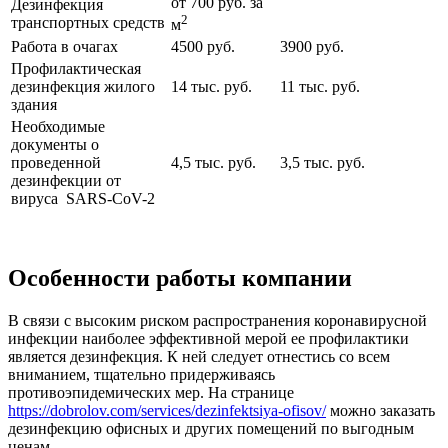
от 700 руб. за
Дезинфекция
2
транспортных средств
м
Работа в очагах
4500 руб.
3900 руб.
Профилактическая
дезинфекция жилого
14 тыс. руб.
11 тыс. руб.
здания
Необходимые
документы о
проведенной
4,5 тыс. руб.
3,5 тыс. руб.
дезинфекции от
вируса SARS-CoV-2
Особенности работы компании
В связи с высоким риском распространения коронавирусной
инфекции наиболее эффективной мерой ее профилактики
является дезинфекция. К ней следует отнестись со всем
вниманием, тщательно придерживаясь
противоэпидемических мер. На странице
https://dobrolov.com/services/dezinfektsiya-ofisov/
можно заказать
дезинфекцию офисных и других помещений по выгодным
ценам.