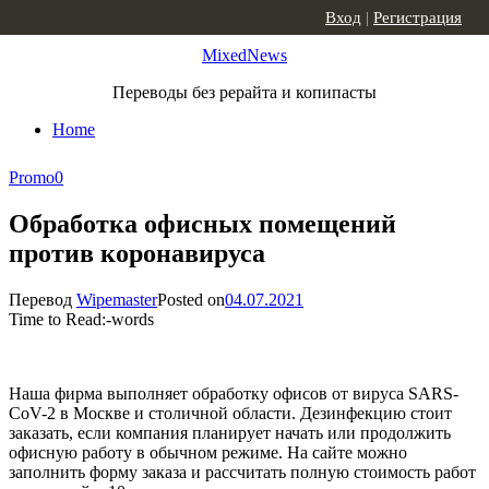
Skip to content
Вход
|
Регистрация
MixedNews
Переводы без рерайта и копипасты
Home
Promo
0
Обработка офисных помещений
против коронавируса
Перевод
Wipemaster
Posted on
04.07.2021
Time to Read:
-
words
Наша фирма выполняет обработку офисов от вируса SARS-
CoV-2 в Москве и столичной области. Дезинфекцию стоит
заказать, если компания планирует начать или продолжить
офисную работу в обычном режиме. На сайте можно
заполнить форму заказа и рассчитать полную стоимость работ