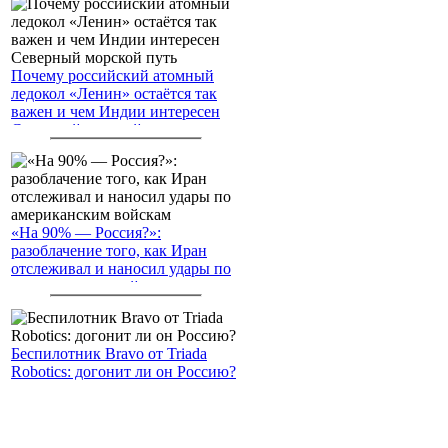
Почему российский атомный
ледокол «Ленин» остаётся так
важен и чем Индии интересен
Северный морской путь
«На 90% — Россия?»:
разоблачение того, как Иран
отслеживал и наносил удары по
американским войскам
Беспилотник Bravo от Triada
Robotics: догонит ли он Россию?