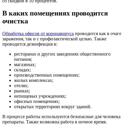
со скидкой в 10 процентов.
В каких помещениях проводится
очистка
Обработка офисов от коронавируса
проводится как в очаге
заражения, так и с профилактической целью. Также
проводится дезинфекция в:
ресторанах и других заведениях общественного
питания;
магазинах;
складах;
производственных помещениях;
жилых комплексах;
отелях;
рынках;
непищевых учреждениях;
офисных помещениях;
открытых территориях вокруг зданий.
В процессе работы используются безопасные для человека
препараты. Также возможна работа в ночное время.