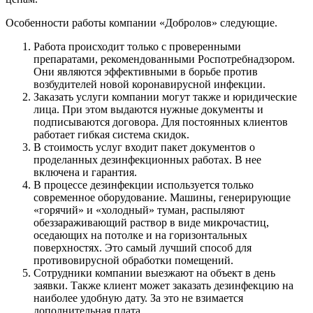
Особенности работы компании «Добролов» следующие.
Работа происходит только с проверенными
препаратами, рекомендованными Роспотребнадзором.
Они являются эффективными в борьбе против
возбудителей новой коронавирусной инфекции.
Заказать услуги компании могут также и юридические
лица. При этом выдаются нужные документы и
подписываются договора. Для постоянных клиентов
работает гибкая система скидок.
В стоимость услуг входит пакет документов о
проделанных дезинфекционных работах. В нее
включена и гарантия.
В процессе дезинфекции используется только
современное оборудование. Машины, генерирующие
«горячий» и «холодный» туман, распыляют
обеззараживающий раствор в виде микрочастиц,
оседающих на потолке и на горизонтальных
поверхностях. Это самый лучший способ для
противовирусной обработки помещений.
Сотрудники компании выезжают на объект в день
заявки. Также клиент может заказать дезинфекцию на
наиболее удобную дату. За это не взимается
дополнительная плата.