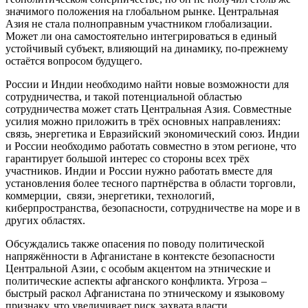
значимого положения на глобальном рынке. Центральная
Азия не стала полноправным участником глобализации.
Может ли она самостоятельно интегрироваться в единый
устойчивый субъект, влияющий на динамику, по-прежнему
остаётся вопросом будущего.
России и Индии необходимо найти новые возможности для
сотрудничества, и такой потенциальной областью
сотрудничества может стать Центральная Азия. Совместные
усилия можно приложить в трёх основных направлениях:
связь, энергетика и Евразийский экономический союз. Индии
и России необходимо работать совместно в этом регионе, что
гарантирует большой интерес со стороны всех трёх
участников. Индии и России нужно работать вместе для
установления более тесного партнёрства в области торговли,
коммерции, связи, энергетики, технологий,
киберпространства, безопасности, сотрудничестве на море и в
других областях.
Обсуждались также опасения по поводу политической
напряжённости в Афганистане в контексте безопасности
Центральной Азии, с особым акцентом на этнические и
политические аспекты афганского конфликта. Угроза –
быстрый раскол Афганистана по этническому и языковому
признаку, что увеличивает риск захвата власти