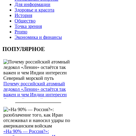
Для информации
Здоровье и красота
История
Общество
Точка зрения
Promo
Экономика и финансы
ПОПУЛЯРНОЕ
Почему российский атомный
ледокол «Ленин» остаётся так
важен и чем Индии интересен
Северный морской путь
«На 90% — Россия?»: