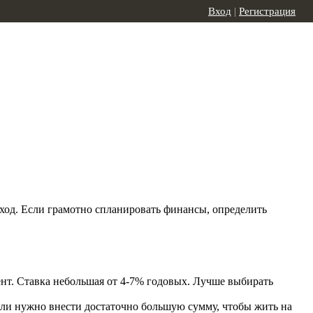
Вход
|
Регистрация
од. Если грамотно спланировать финансы, определить
ент. Ставка небольшая от 4-7% годовых. Лучше выбирать
ыли нужно внести достаточно большую сумму, чтобы жить на