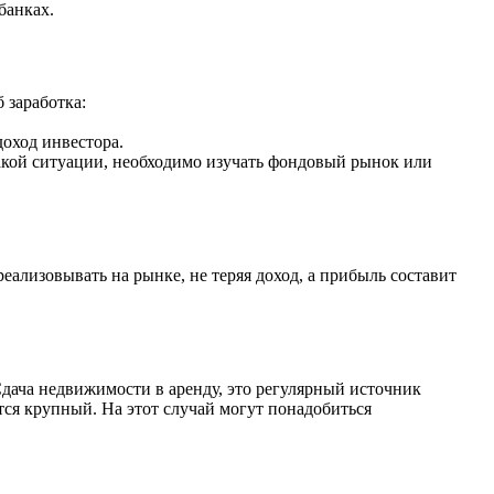
банках.
 заработка:
доход инвестора.
такой ситуации, необходимо изучать фондовый рынок или
еализовывать на рынке, не теряя доход, а прибыль составит
Сдача недвижимости в аренду, это регулярный источник
тся крупный. На этот случай могут понадобиться