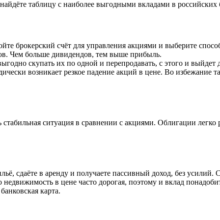
найдёте таблицу с наиболее выгодными вкладами в российских 
йте брокерский счёт для управления акциями и выберите способ
ров. Чем больше дивидендов, тем выше прибыль.
ыгодно скупать их по одной и перепродавать, с этого и выйдет 
одически возникает резкое падение акций в цене. Во избежание 
 стабильная ситуация в сравнении с акциями. Облигации легко р
ё, сдаёте в аренду и получаете пассивный доход, без усилий. 
Но недвижимость в цене часто дорогая, поэтому и вклад понадоби
банковская карта.