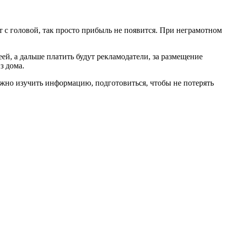
 с головой, так просто прибыль не появится. При неграмотном
ей, а дальше платить будут рекламодатели, за размещение
з дома.
нужно изучить информацию, подготовиться, чтобы не потерять