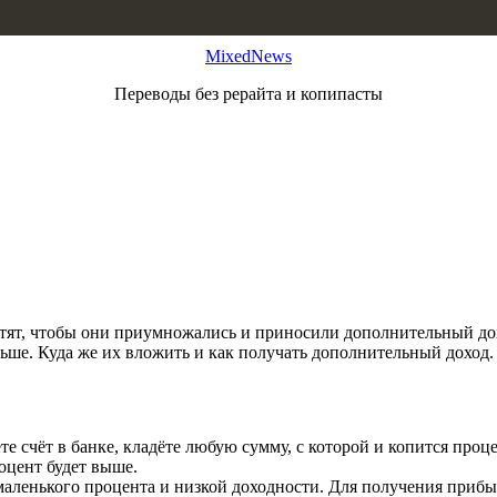
MixedNews
Переводы без рерайта и копипасты
ят, чтобы они приумножались и приносили дополнительный дох
ьше. Куда же их вложить и как получать дополнительный доход.
 счёт в банке, кладёте любую сумму, с которой и копится проц
оцент будет выше.
 маленького процента и низкой доходности. Для получения приб