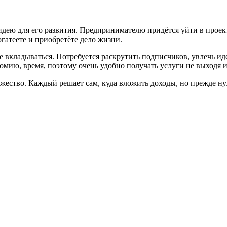
дею для его развития. Предпринимателю придётся уйти в проект
огатеете и приобретёте дело жизни.
е вкладываться. Потребуется раскрутить подписчиков, увлечь иде
омию, время, поэтому очень удобно получать услуги не выходя и
ножество. Каждый решает сам, куда вложить доходы, но прежде 