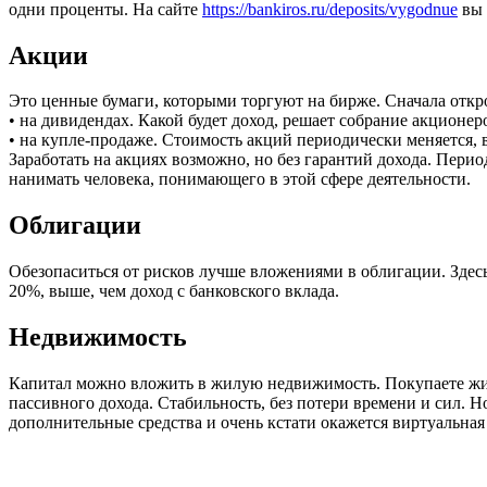
одни проценты. На сайте
https://bankiros.ru/deposits/vygodnue
вы 
Акции
Это ценные бумаги, которыми торгуют на бирже. Сначала откро
• на дивидендах. Какой будет доход, решает собрание акционе
• на купле-продаже. Стоимость акций периодически меняется, в
Заработать на акциях возможно, но без гарантий дохода. Пери
нанимать человека, понимающего в этой сфере деятельности.
Облигации
Обезопаситься от рисков лучше вложениями в облигации. Здесь
20%, выше, чем доход с банковского вклада.
Недвижимость
Капитал можно вложить в жилую недвижимость. Покупаете жиль
пассивного дохода. Стабильность, без потери времени и сил. 
дополнительные средства и очень кстати окажется виртуальная 