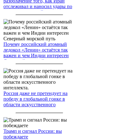
разоблачение того, как Иран
отслеживал и наносил удары по
американским войскам
Почему российский атомный
ледокол «Ленин» остаётся так
важен и чем Индии интересен
Северный морской путь
Россия даже не претендует на
победу в глобальной гонке в
области искусственного
интеллекта.
Трамп и сигнал России: вы
побеждаете