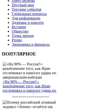
Пресс-релизы
Пёстрый мир
Текущие события
Глобальные вопросы
Для информации
Здоровье и красота
История
Общество
Точка зрения
Promo
Экономика и финансы
ПОПУЛЯРНОЕ
«На 90% — Россия?»:
разоблачение того, как Иран
отслеживал и наносил удары по
американским войскам