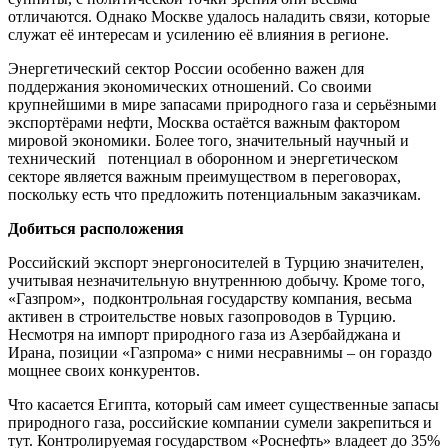
отличаются. Однако Москве удалось наладить связи, которые
служат её интересам и усилению её влияния в регионе.
Энергетический сектор России особенно важен для
поддержания экономических отношений. Со своими
крупнейшими в мире запасами природного газа и серьёзными
экспортёрами нефти, Москва остаётся важным фактором
мировой экономики. Более того, значительный научный и
технический потенциал в оборонном и энергетическом
секторе является важным преимуществом в переговорах,
поскольку есть что предложить потенциальным заказчикам.
Добиться расположения
Российский экспорт энергоносителей в Турцию значителен,
учитывая незначительную внутреннюю добычу. Кроме того,
«Газпром», подконтрольная государству компания, весьма
активен в строительстве новых газопроводов в Турцию.
Несмотря на импорт природного газа из Азербайджана и
Ирана, позиции «Газпрома» с ними несравнимы – он гораздо
мощнее своих конкурентов.
Что касается Египта, который сам имеет существенные запасы
природного газа, российские компании сумели закрепиться и
тут. Контролируемая государством «Роснефть» владеет до 35%