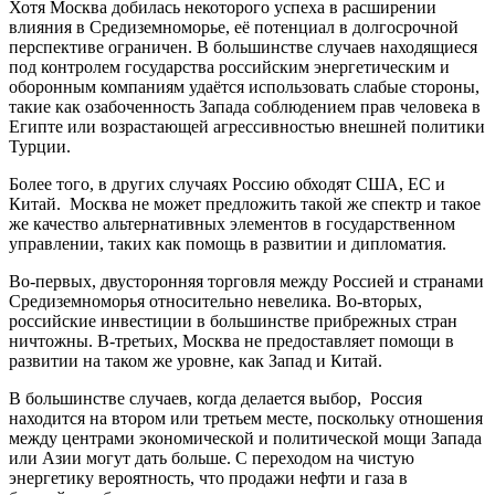
Хотя Москва добилась некоторого успеха в расширении
влияния в Средиземноморье, её потенциал в долгосрочной
перспективе ограничен. В большинстве случаев находящиеся
под контролем государства российским энергетическим и
оборонным компаниям удаётся использовать слабые стороны,
такие как озабоченность Запада соблюдением прав человека в
Египте или возрастающей агрессивностью внешней политики
Турции.
Более того, в других случаях Россию обходят США, ЕС и
Китай. Москва не может предложить такой же спектр и такое
же качество альтернативных элементов в государственном
управлении, таких как помощь в развитии и дипломатия.
Во-первых, двусторонняя торговля между Россией и странами
Средиземноморья относительно невелика. Во-вторых,
российские инвестиции в большинстве прибрежных стран
ничтожны. В-третьих, Москва не предоставляет помощи в
развитии на таком же уровне, как Запад и Китай.
В большинстве случаев, когда делается выбор, Россия
находится на втором или третьем месте, поскольку отношения
между центрами экономической и политической мощи Запада
или Азии могут дать больше. С переходом на чистую
энергетику вероятность, что продажи нефти и газа в