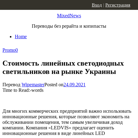
Skip to content
Вход
|
Регистрация
MixedNews
Переводы без рерайта и копипасты
Home
Promo
0
Стоимость линейных светодиодных
светильников на рынке Украины
Перевод
Wipemaster
Posted on
24.09.2021
Time to Read:
-
words
Для многих коммерческих предприятий важно использовать
инновационные решения, которые позволяют экономить на
обслуживании помещения, тем самым увеличивая доход
компании. Компания «LEDVIS» предлагает оценить
инновационные решения в виде линейных LED