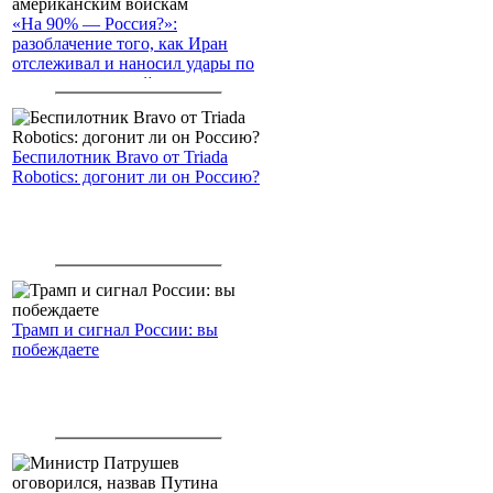
«На 90% — Россия?»:
разоблачение того, как Иран
отслеживал и наносил удары по
американским войскам
Беспилотник Bravo от Triada
Robotics: догонит ли он Россию?
Трамп и сигнал России: вы
побеждаете