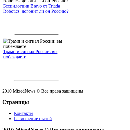
Беспилотник Bravo от Triada
Robotics: догонит ли он Россию?
Трамп и сигнал России: вы
побеждаете
2010 MixedNews © Все права защищены
Страницы
Контакты
Размещение статей
2010 MixedNews © Все права защищены