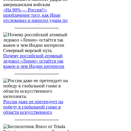
«На 90% — Россия?»:
разоблачение того, как Иран
отслеживал и наносил удары по
американским войскам
Почему российский атомный
ледокол «Ленин» остаётся так
важен и чем Индии интересен
Северный морской путь
Россия даже не претендует на
победу в глобальной гонке в
области искусственного
интеллекта.