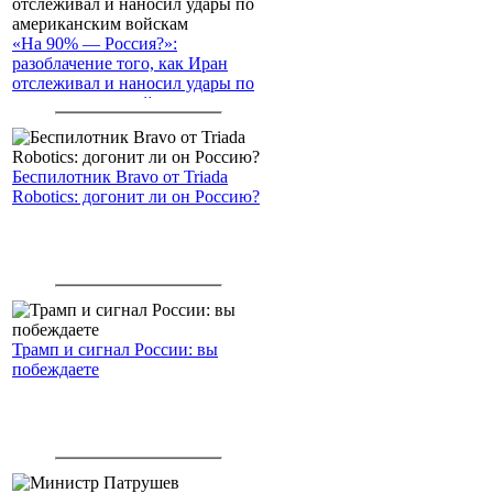
«На 90% — Россия?»:
разоблачение того, как Иран
отслеживал и наносил удары по
американским войскам
Беспилотник Bravo от Triada
Robotics: догонит ли он Россию?
Трамп и сигнал России: вы
побеждаете