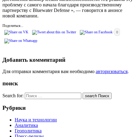
проблему с самого начала благодаря производственному
партнерству с Bluewater Defense », — говорится в анонсе
новой компании.
Поделиться...
0
Добавить комментарий
Для отправки комментария вам необходимо
авторизоваться
.
поиск
Search for:
search
Поиск
Рубрики
Наука и технологии
Аналитика
Геополитика
Пресс-релизы