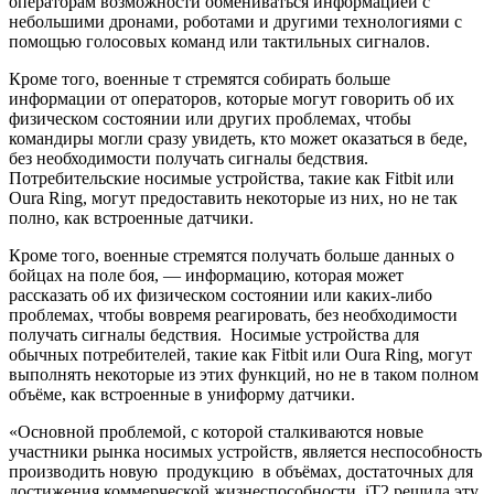
операторам возможности обмениваться информацией с
небольшими дронами, роботами и другими технологиями с
помощью голосовых команд или тактильных сигналов.
Кроме того, военные т стремятся собирать больше
информации от операторов, которые могут говорить об их
физическом состоянии или других проблемах, чтобы
командиры могли сразу увидеть, кто может оказаться в беде,
без необходимости получать сигналы бедствия.
Потребительские носимые устройства, такие как Fitbit или
Oura Ring, могут предоставить некоторые из них, но не так
полно, как встроенные датчики.
Кроме того, военные стремятся получать больше данных о
бойцах на поле боя, — информацию, которая может
рассказать об их физическом состоянии или каких-либо
проблемах, чтобы вовремя реагировать, без необходимости
получать сигналы бедствия. Носимые устройства для
обычных потребителей, такие как Fitbit или Oura Ring, могут
выполнять некоторые из этих функций, но не в таком полном
объёме, как встроенные в униформу датчики.
«Основной проблемой, с которой сталкиваются новые
участники рынка носимых устройств, является неспособность
производить новую продукцию в объёмах, достаточных для
достижения коммерческой жизнеспособности. iT2 решила эту