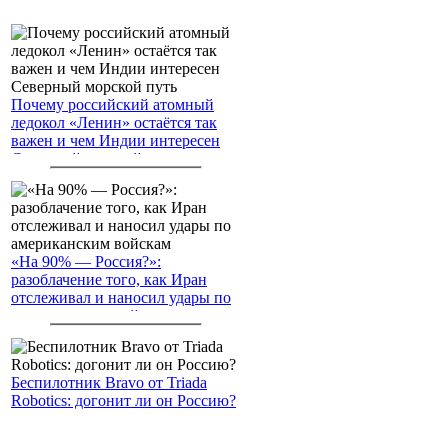
Почему российский атомный
ледокол «Ленин» остаётся так
важен и чем Индии интересен
Северный морской путь
«На 90% — Россия?»:
разоблачение того, как Иран
отслеживал и наносил удары по
американским войскам
Беспилотник Bravo от Triada
Robotics: догонит ли он Россию?