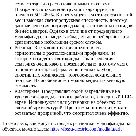
сетка с отдельно расположенными пикселями.
Прозрачность такой конструкции варьируется в
пределах 50%-80%. К преимуществам относится низкий
вес и высокая светопропускная способность, поэтому
данные решения подходят даже для стеклянных фасадов
бизнес-центров. Однако в отличие от предыдущего
медиафасада, эта модель обладает меньшей яркостью и
сравнительно небольшим сроком службы.
Реечные. Здесь конструкция представлена
горизонтально расположенными профилями, на
которых находятся светодиоды. Такие решения
сомтрятся очень ярко и презентабельно, поэтому часто
используются для оформления ночных клубов,
спортивных комплексов, торгово-развлекательных
центров. Из особенностей можно выделить высокую
стоимость.
Кластерные. Представляет собой закреплённые на
тросах светодиоды, которые работают, как единый LED-
экран. Используются для установки на объектах со
сложной архитектурой. При этом конструкция может
оставаться прозрачной, что смотрится очень эффектно.
Посмотреть, как могут выглядеть различные медиафасады на
объектах можно здесь:
https://fossa-electric.com/mediafasady
.