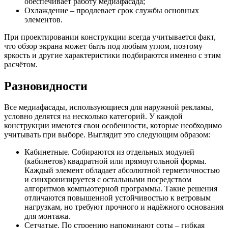
обеспечивает работу медиафасада;
Охлаждение – продлевает срок службы основных
элементов.
При проектировании конструкции всегда учитывается факт,
что обзор экрана может быть под любым углом, поэтому
яркость и другие характеристики подбираются именно с этим
расчётом.
Разновидности
Все медиафасады, использующиеся для наружной рекламы,
условно делятся на несколько категорий. У каждой
конструкции имеются свои особенности, которые необходимо
учитывать при выборе. Выглядит это следующим образом:
Кабинетные. Собираются из отдельных модулей
(кабинетов) квадратной или прямоугольной формы.
Каждый элемент обладает абсолютной герметичностью
и синхронизируется с остальными посредством
алгоритмов компьютерной программы. Такие решения
отличаются повышенной устойчивостью к ветровым
нагрузкам, но требуют прочного и надёжного основания
для монтажа.
Сетчатые. По строению напоминают соты – гибкая