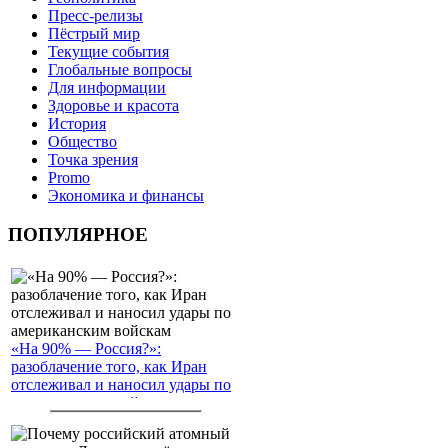
Пресс-релизы
Пёстрый мир
Текущие события
Глобальные вопросы
Для информации
Здоровье и красота
История
Общество
Точка зрения
Promo
Экономика и финансы
ПОПУЛЯРНОЕ
«На 90% — Россия?»:
разоблачение того, как Иран
отслеживал и наносил удары по
американским войскам