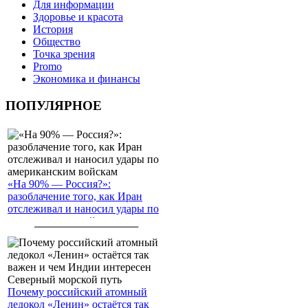
Для информации
Здоровье и красота
История
Общество
Точка зрения
Promo
Экономика и финансы
ПОПУЛЯРНОЕ
«На 90% — Россия?»:
разоблачение того, как Иран
отслеживал и наносил удары по
американским войскам
Почему российский атомный
ледокол «Ленин» остаётся так