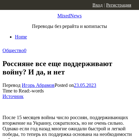
Skip to content
Вход
|
Регистрация
MixedNews
Переводы без рерайта и копипасты
Home
Общество
0
Россияне все еще поддерживают
войну? И да, и нет
Перевод
Игорь Абрамов
Posted on
23.05.2023
Time to Read:
-
words
Источник
После 15 месяцев войны число россиян, поддерживающих
вторжение на Украину, сократилось, но не очень сильно.
Однако если год назад многие ожидали быстрой и легкой
победы, то теперь их поддержка основана на необходимости