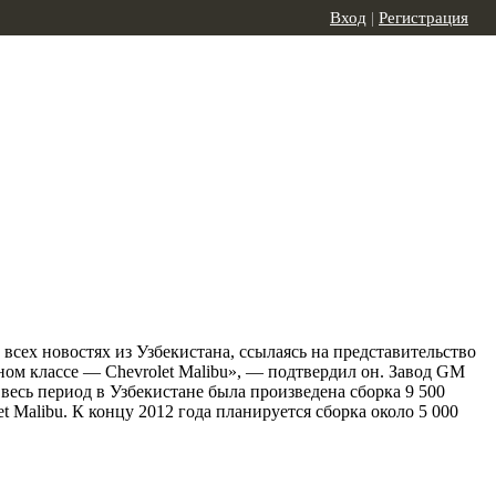
Вход
|
Регистрация
о всех новостях из Узбекистана, ссылаясь на представительство
нном классе — Chevrolet Malibu», — подтвердил он. Завод GM
а весь период в Узбекистане была произведена сборка 9 500
t Malibu. К концу 2012 года планируется сборка около 5 000