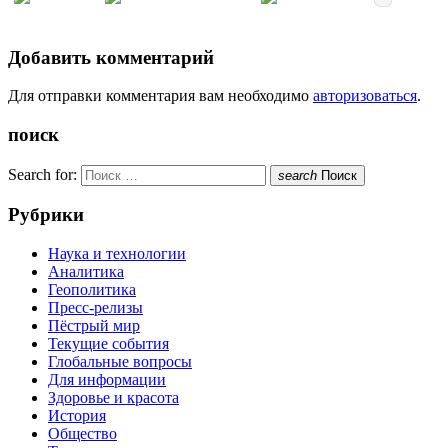
Добавить комментарий
Для отправки комментария вам необходимо
авторизоваться
.
поиск
Search for:
search
Поиск
Рубрики
Наука и технологии
Аналитика
Геополитика
Пресс-релизы
Пёстрый мир
Текущие события
Глобальные вопросы
Для информации
Здоровье и красота
История
Общество