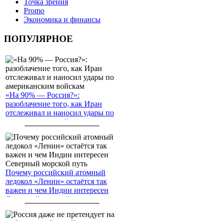
Точка зрения
Promo
Экономика и финансы
ПОПУЛЯРНОЕ
«На 90% — Россия?»:
разоблачение того, как Иран
отслеживал и наносил удары по
американским войскам
Почему российский атомный
ледокол «Ленин» остаётся так
важен и чем Индии интересен
Северный морской путь