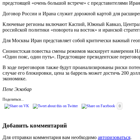
предстоящей «очень большой встрече» с представителями Иран
Договор России и Ирана служит дорожной картой для расширен
Ключевые регионы включают Каспий, Южный Кавказ, Централь
российской политики «поворота на восток» и иранской стратеги
Для Москвы Иран представляет собой критически важный гео
Сионистская повестка смены режимов маскирует намерения Н
«Один пояс, один путь». Предстоящие президентские перегов
В ходе переговоров также будут проанализированы риски пот
случае его блокировки, цена за баррель может достичь 200 д
экономике.
Пепе Эскобар
Поделиться...
0
Добавить комментарий
Для отправки комментария вам необходимо
авторизоваться
.