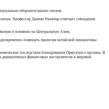
официальным оборонительным союзом.
ения. Профессор Даниял Ранжбар отмечает совпадение
ложению и влиянию на Центральную Азию.
одновременно помешать проектам китайской инициативы
номические последствия блокирования Ормузского пролива. В
нка деривативных финансовых инструментов в мировой