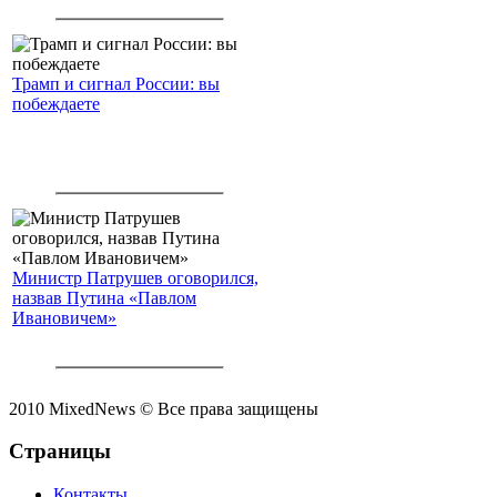
Трамп и сигнал России: вы
побеждаете
Министр Патрушев оговорился,
назвав Путина «Павлом
Ивановичем»
2010 MixedNews © Все права защищены
Страницы
Контакты