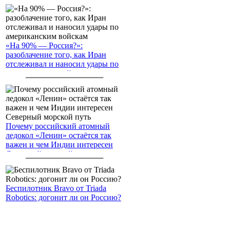
«На 90% — Россия?»:
разоблачение того, как Иран
отслеживал и наносил удары по
американским войскам
Почему российский атомный
ледокол «Ленин» остаётся так
важен и чем Индии интересен
Северный морской путь
Беспилотник Bravo от Triada
Robotics: догонит ли он Россию?