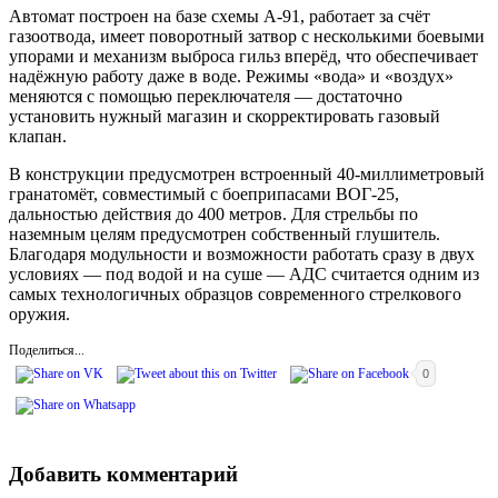
Автомат построен на базе схемы А-91, работает за счёт
газоотвода, имеет поворотный затвор с несколькими боевыми
упорами и механизм выброса гильз вперёд, что обеспечивает
надёжную работу даже в воде. Режимы «вода» и «воздух»
меняются с помощью переключателя — достаточно
установить нужный магазин и скорректировать газовый
клапан.
В конструкции предусмотрен встроенный 40-миллиметровый
гранатомёт, совместимый с боеприпасами ВОГ-25,
дальностью действия до 400 метров. Для стрельбы по
наземным целям предусмотрен собственный глушитель.
Благодаря модульности и возможности работать сразу в двух
условиях — под водой и на суше — АДС считается одним из
самых технологичных образцов современного стрелкового
оружия.
Поделиться...
0
Добавить комментарий