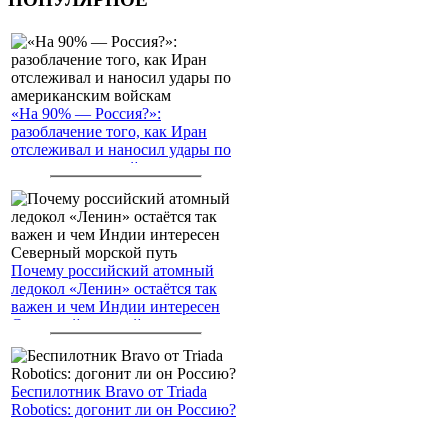
«На 90% — Россия?»:
разоблачение того, как Иран
отслеживал и наносил удары по
американским войскам
Почему российский атомный
ледокол «Ленин» остаётся так
важен и чем Индии интересен
Северный морской путь
Беспилотник Bravo от Triada
Robotics: догонит ли он Россию?