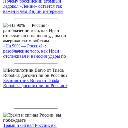
Почему российский атомный
ледокол «Ленин» остаётся так
важен и чем Индии интересен
Северный морской путь
«На 90% — Россия?»:
разоблачение того, как Иран
отслеживал и наносил удары по
американским войскам
Беспилотник Bravo от Triada
Robotics: догонит ли он Россию?
Трамп и сигнал России: вы