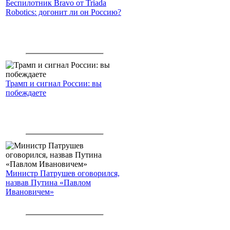
Беспилотник Bravo от Triada
Robotics: догонит ли он Россию?
Трамп и сигнал России: вы
побеждаете
Министр Патрушев оговорился,
назвав Путина «Павлом
Ивановичем»