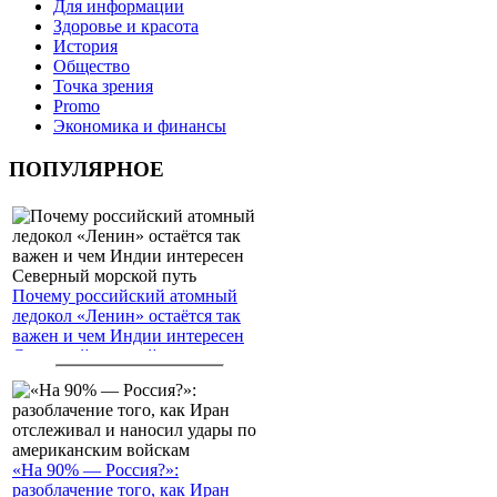
Для информации
Здоровье и красота
История
Общество
Точка зрения
Promo
Экономика и финансы
ПОПУЛЯРНОЕ
Почему российский атомный
ледокол «Ленин» остаётся так
важен и чем Индии интересен
Северный морской путь
«На 90% — Россия?»:
разоблачение того, как Иран