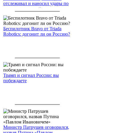
отслеживал и наносил удары по
американским войскам
Беспилотник Bravo от Triada
Robotics: догонит ли он Россию?
Трамп и сигнал России: вы
побеждаете
Министр Патрушев оговорился,
назвав Путина «Павлом