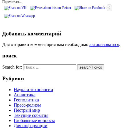
Поделиться...
0
Добавить комментарий
Для отправки комментария вам необходимо
авторизоваться
.
поиск
Search for:
search
Поиск
Рубрики
Наука и технологии
Аналитика
Геополитика
Пресс-релизы
Пёстрый мир
Текущие события
Глобальные вопросы
Для информации