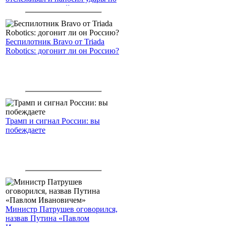
американским войскам
Беспилотник Bravo от Triada
Robotics: догонит ли он Россию?
Трамп и сигнал России: вы
побеждаете
Министр Патрушев оговорился,
назвав Путина «Павлом