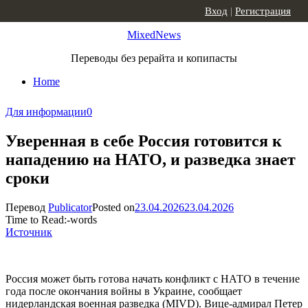
Skip to content
Вход
|
Регистрация
MixedNews
Переводы без рерайта и копипасты
Home
Для информации
0
Уверенная в себе Россия готовится к
нападению на НАТО, и разведка знает
сроки
Перевод
Publicator
Posted on
23.04.2026
23.04.2026
Time to Read:
-
words
Источник
Россия может быть готова начать конфликт с НАТО в течение
года после окончания войны в Украине, сообщает
нидерландская военная разведка (MIVD). Вице-адмирал Петер