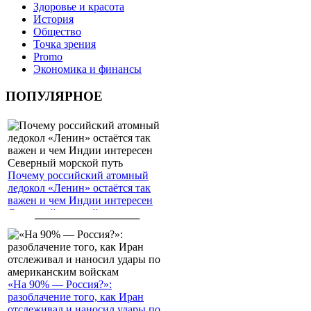
Здоровье и красота
История
Общество
Точка зрения
Promo
Экономика и финансы
ПОПУЛЯРНОЕ
Почему российский атомный
ледокол «Ленин» остаётся так
важен и чем Индии интересен
Северный морской путь
«На 90% — Россия?»:
разоблачение того, как Иран
отслеживал и наносил удары по