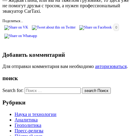
— жидкая глина, или вы на тяжелом грузовике, то здесь уже
не помогут друзья с тросом, а нужен профессиональный
эвакуатор CarTaxi.
Поделиться...
0
Добавить комментарий
Для отправки комментария вам необходимо
авторизоваться
.
поиск
Search for:
search
Поиск
Рубрики
Наука и технологии
Аналитика
Геополитика
Пресс-релизы