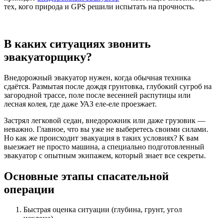
тех, кого природа и GPS решили испытать на прочность.
В каких ситуациях звонить
эвакуаторщику?
Внедорожный эвакуатор нужен, когда обычная техника
сдаётся. Размытая после дождя грунтовка, глубокий сугроб на
загородной трассе, поле после весенней распутицы или
лесная колея, где даже УАЗ еле-еле проезжает.
Застрял легковой седан, внедорожник или даже грузовик —
неважно. Главное, что вы уже не выберетесь своими силами.
Но как же происходит эвакуация в таких условиях? К вам
выезжает не просто машина, а специально подготовленный
эвакуатор с опытным экипажем, который знает все секреты.
Основные этапы спасательной
операции
Быстрая оценка ситуации (глубина, грунт, угол