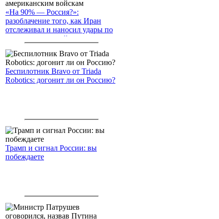
«На 90% — Россия?»:
разоблачение того, как Иран
отслеживал и наносил удары по
американским войскам
Беспилотник Bravo от Triada
Robotics: догонит ли он Россию?
Трамп и сигнал России: вы
побеждаете