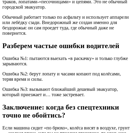
траков, лопатами-«песочницами» и цепями. Это не обычный
городской эвакуатор.
Обычный работает только по асфальту и использует аппарели
или лебёдку сзади. Внедорожный же создан именно для
бездорожья: он сам проедет туда, где обычный даже не
повернется.
Разберем частые ошибки водителей
Ошибка №1: пытаются выехать «в раскачку» и только глубже
зарываются.
Ошибка №2: берут лопату и часами копают под колёсами,
теряя время и силы.
Ошибка №3: вызывают ближайший дешевый эвакуатор,
который приезжает и… тоже застревает.
Заключение: когда без спецтехники
точно не обойтись?
Если машина сидит «по брюхо», колёса висят в воздухе, грунт