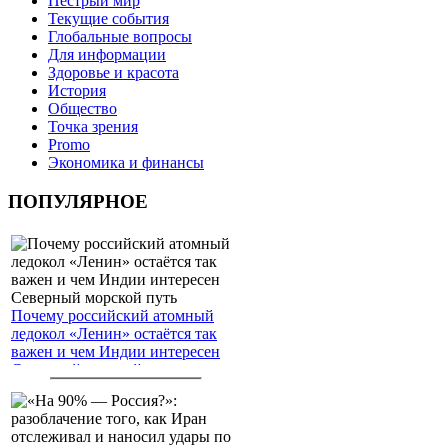
Пёстрый мир
Текущие события
Глобальные вопросы
Для информации
Здоровье и красота
История
Общество
Точка зрения
Promo
Экономика и финансы
ПОПУЛЯРНОЕ
Почему российский атомный
ледокол «Ленин» остаётся так
важен и чем Индии интересен
Северный морской путь