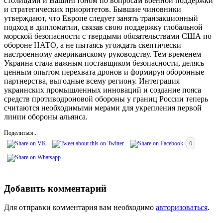
столицами и Вашингтоном по вопросам военной поддержки
и стратегических приоритетов. Бывшие чиновники
утверждают, что Европе следует занять транзакционный
подход в дипломатии, связав свою поддержку глобальной
морской безопасности с твердыми обязательствами США по
обороне НАТО, а не пытаясь угождать скептически
настроенному американскому руководству. Тем временем
Украина стала важным поставщиком безопасности, делясь
ценным опытом перехвата дронов и формируя оборонные
партнерства, выгодные всему региону. Интеграция
украинских промышленных инноваций и создание пояса
средств противодроновой обороны у границ России теперь
считаются необходимыми мерами для укрепления первой
линии обороны альянса.
Поделиться...
0
Добавить комментарий
Для отправки комментария вам необходимо
авторизоваться
.