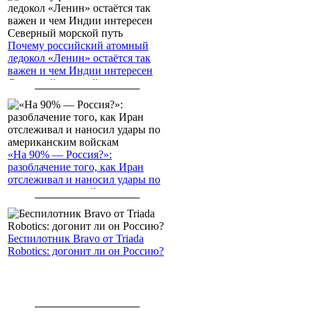
Почему российский атомный
ледокол «Ленин» остаётся так
важен и чем Индии интересен
Северный морской путь
«На 90% — Россия?»:
разоблачение того, как Иран
отслеживал и наносил удары по
американским войскам
Беспилотник Bravo от Triada
Robotics: догонит ли он Россию?