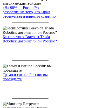
«На 90% — Россия?»:
разоблачение того, как Иран
отслеживал и наносил удары по
американским войскам
Беспилотник Bravo от Triada
Robotics: догонит ли он Россию?
Трамп и сигнал России: вы
побеждаете